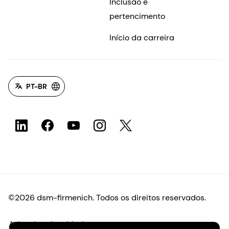
Inclusão e
pertencimento
Início da carreira
PT-BR
©2026 dsm-firmenich. Todos os direitos reservados.
Aviso de privacidade