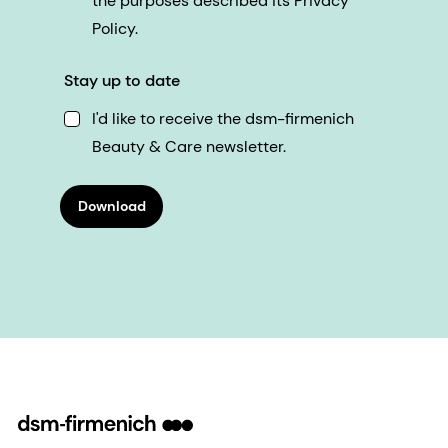
the purposes described its Privacy
Policy.
Stay up to date
I'd like to receive the dsm-firmenich
Beauty & Care newsletter.
Download