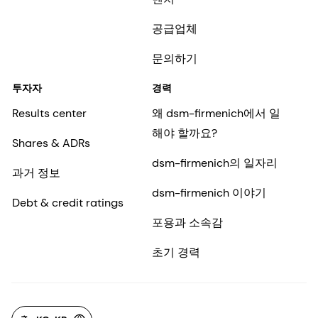
공급업체
문의하기
투자자
경력
Results center
왜 dsm-firmenich에서 일
해야 할까요?
Shares & ADRs
dsm-firmenich의 일자리
과거 정보
dsm-firmenich 이야기
Debt & credit ratings
포용과 소속감
초기 경력