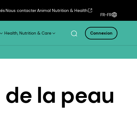
tés
Nous contacter
Animal Nutrition & Health
FR-FR
Health, Nutrition & Care
Connexion
 de la peau