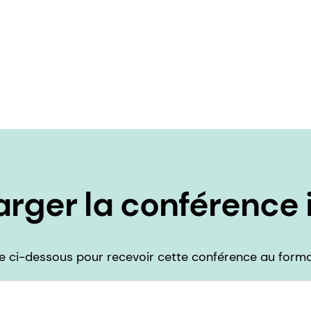
rger la conférence i
ire ci-dessous pour recevoir cette conférence au form