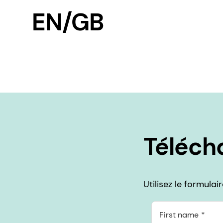
EN/GB
Télécha
Utilisez le formula
First name