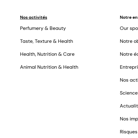
Nos activités
Notre en
Perfumery & Beauty
Our spo
Taste, Texture & Health
Notre ob
Health, Nutrition & Care
Notre é
Animal Nutrition & Health
Entrepr
Nos act
Science
Actuali
Nos imp
Risques