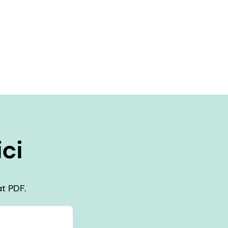
ci
at PDF.