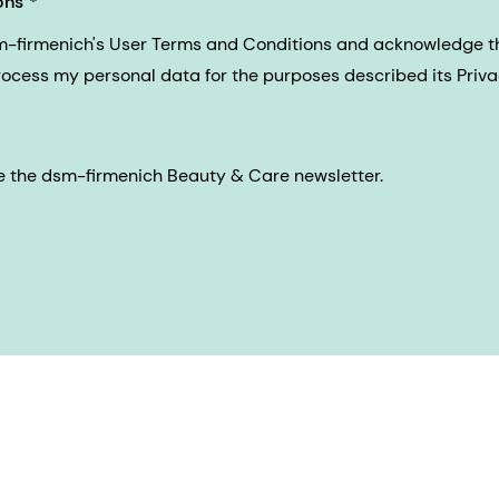
ons
sm-firmenich's User Terms and Conditions and acknowledge 
process my personal data for the purposes described its Priva
eive the dsm-firmenich Beauty & Care newsletter.