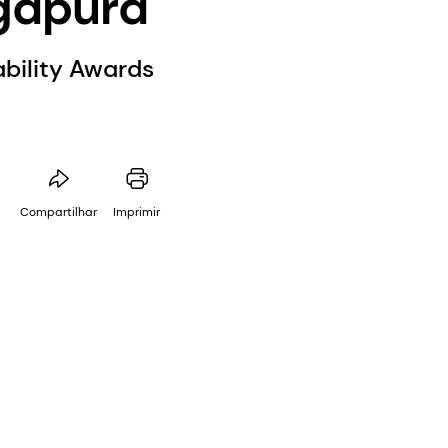
ngapura
bility Awards
Compartilhar
Imprimir