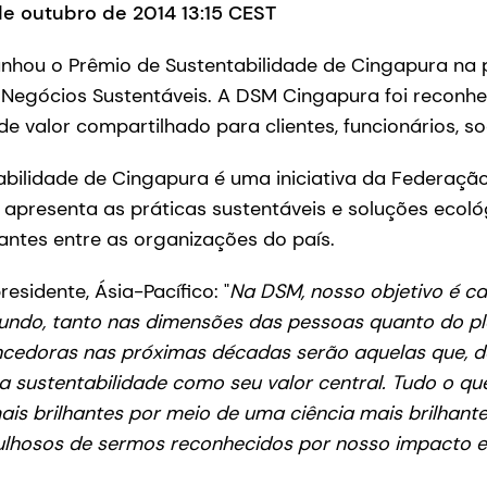
e outubro de 2014 13:15 CEST
hou o Prêmio de Sustentabilidade de Cingapura na p
 Negócios Sustentáveis. A DSM Cingapura foi reconhe
de valor compartilhado para clientes, funcionários, so
abilidade de Cingapura é uma iniciativa da Federaçã
apresenta as práticas sustentáveis e soluções ecol
ntes entre as organizações do país.
residente, Ásia-Pacífico: "
Na DSM, nosso objetivo é c
undo, tanto nas dimensões das pessoas quanto do p
cedoras nas próximas décadas serão aquelas que, 
 a sustentabilidade como seu valor central. Tudo o 
mais brilhantes por meio de uma ciência mais brilhant
lhosos de sermos reconhecidos por nosso impacto 