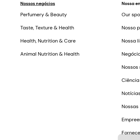
Nossos negócios
Nossa e
Perfumery & Beauty
Our spo
Taste, Texture & Health
Nosso p
Health, Nutrition & Care
Nossa l
Animal Nutrition & Health
Negócio
Nossos 
Ciência
Notícia
Nossas 
Empree
Fornec