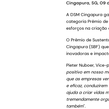
Cingapura, SG, 09 d
A DSM Cingapura gan
categoria Prêmio de
esforços na criação 
O Prêmio de Sustent
Cingapura (SBF) que 
inovadoras e impacta
Pieter Nuboer, Vice-p
positivo em nosso m
que as empresas ven
e eficaz, conduzirem
ajuda a criar vidas 
tremendamente orgu
também
".