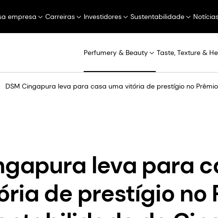
sa empresa
Carreiras
Investidores
Sustentabilidade
Notícia
Perfumery & Beauty
Taste, Texture & He
DSM Cingapura leva para casa uma vitória de prestígio no Prêmi
gapura leva para c
ória de prestígio no