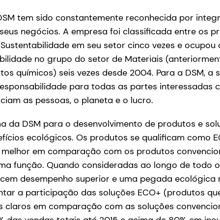
 DSM tem sido constantemente reconhecida por integr
seus negócios. A empresa foi classificada entre os pri
Sustentabilidade em seu setor cinco vezes e ocupou a
bilidade no grupo do setor de Materiais (anteriorme
tos químicos) seis vezes desde 2004. Para a DSM, a 
 responsabilidade para todas as partes interessadas
ciam as pessoas, o planeta e o lucro.
 da DSM para o desenvolvimento de produtos e solu
fícios ecológicos. Os produtos se qualificam como
é melhor em comparação com os produtos convencion
 função. Quando consideradas ao longo de todo o s
ecem desempenho superior e uma pegada ecológica 
tar a participação das soluções ECO+ (produtos qu
os claros em comparação com as soluções convencio