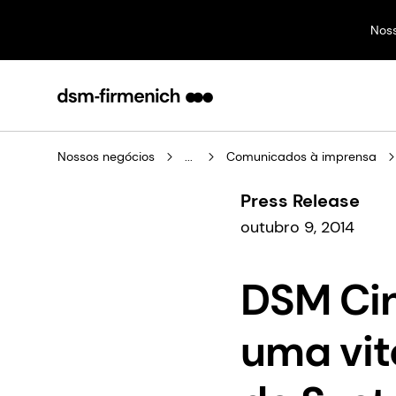
Nos
Nossos negócios
...
Comunicados à imprensa
Press Release
outubro 9, 2014
DSM Cin
uma vit