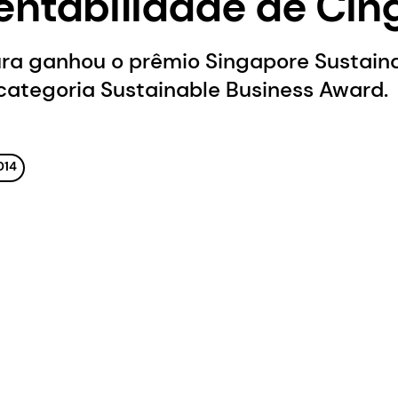
entabilidade de Ci
a ganhou o prêmio Singapore Sustaina
 categoria Sustainable Business Award.
014