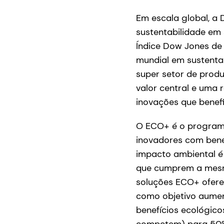
Em escala global, a
sustentabilidade em 
Índice Dow Jones de 
mundial em sustenta
super setor de produ
valor central e uma
inovações que benefi
O ECO+ é o programa
inovadores com bene
impacto ambiental 
que cumprem a mesma
soluções ECO+ ofer
como objetivo aumen
benefícios ecológic