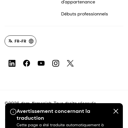
d'appartenance
Débuts professionnels
FR-FR
©2026 dsm-firmenich. Tous droits réservés.
Avertissement concernant la
traduction
Avis de confidentialité
Cette page a été traduite automatiquement à