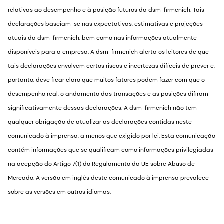
relativas ao desempenho e à posição futuros da dsm-firmenich. Tais
declarações baseiam-se nas expectativas, estimativas e projeções
atuais da dsm-firmenich, bem como nas informações atualmente
disponíveis para a empresa. A dsm-firmenich alerta os leitores de que
tais declarações envolvem certos riscos e incertezas difíceis de prever e,
portanto, deve ficar claro que muitos fatores podem fazer com que o
desempenho real, o andamento das transações e as posições difiram
significativamente dessas declarações. A dsm-firmenich não tem
qualquer obrigação de atualizar as declarações contidas neste
comunicado à imprensa, a menos que exigido por lei. Esta comunicação
contém informações que se qualificam como informações privilegiadas
na acepção do Artigo 7(1) do Regulamento da UE sobre Abuso de
Mercado. A versão em inglês deste comunicado à imprensa prevalece
sobre as versões em outros idiomas.