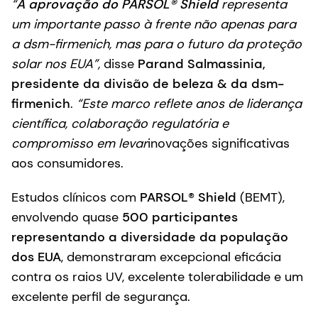
“
A aprovação do PARSOL® Shield
representa
um importante passo à frente não apenas para
a dsm-firmenich, mas para o futuro da proteção
solar nos EUA”,
disse
Parand Salmassinia,
presidente da divisão de beleza & da dsm-
firmenich
.
“Este marco reflete anos de liderança
científica, colaboração regulatória e
compromisso em levar
inovações significativas
aos consumidores.
Estudos clínicos com
PARSOL® Shield
(BEMT),
envolvendo quase
500 participantes
representando a diversidade da população
dos EUA
, demonstraram excepcional eficácia
contra os raios UV, excelente tolerabilidade e um
excelente perfil de segurança.