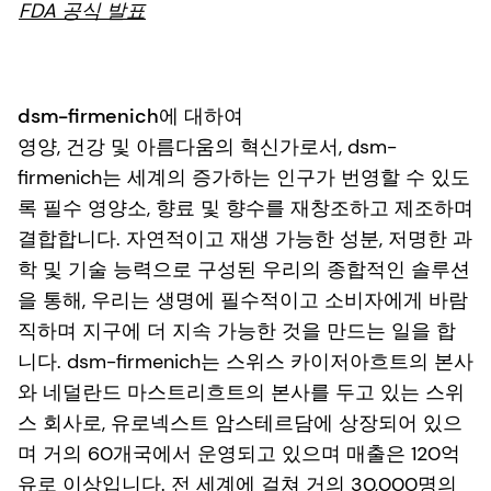
FDA 공식 발표
dsm-firmenich에 대하여
영양, 건강 및 아름다움의 혁신가로서, dsm-
firmenich는 세계의 증가하는 인구가 번영할 수 있도
록 필수 영양소, 향료 및 향수를 재창조하고 제조하며
결합합니다. 자연적이고 재생 가능한 성분, 저명한 과
학 및 기술 능력으로 구성된 우리의 종합적인 솔루션
을 통해, 우리는 생명에 필수적이고 소비자에게 바람
직하며 지구에 더 지속 가능한 것을 만드는 일을 합
니다. dsm-firmenich는 스위스 카이저아흐트의 본사
와 네덜란드 마스트리흐트의 본사를 두고 있는 스위
스 회사로, 유로넥스트 암스테르담에 상장되어 있으
며 거의 60개국에서 운영되고 있으며 매출은 120억
유로 이상입니다. 전 세계에 걸쳐 거의 30,000명의