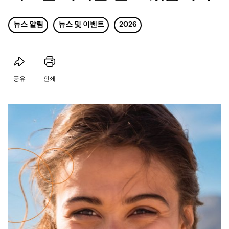
뉴스 알림
뉴스 및 이벤트
2026
공유
인쇄