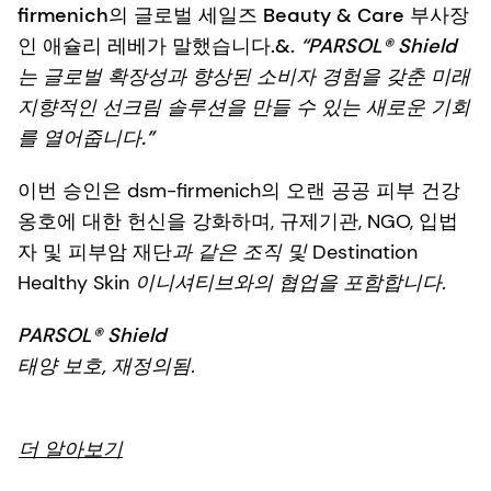
firmenich의 글로벌 세일즈 Beauty & Care 부사장
인 애슐리 레베가 말했습니다.&.
“PARSOL® Shield
는 글로벌 확장성과 향상된 소비자 경험을 갖춘 미래
지향적인 선크림 솔루션을 만들 수 있는 새로운 기회
를 열어줍니다.”
이번 승인은 dsm-firmenich의
오랜 공공 피부 건강
옹호에 대한 헌신을 강화하며
, 규제기관, NGO, 입법
자 및 피부암 재단
과 같은 조직 및
Destination
Healthy Skin
이니셔티브와의 협업을 포함합니다.
PARSOL® Shield
태양 보호, 재정의됨
.
더 알아보기