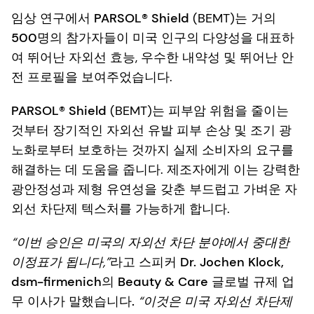
임상 연구에서
PARSOL® Shield
(BEMT)는 거의
500명의 참가자들이 미국 인구의 다양성을 대표하
여
뛰어난 자외선 효능, 우수한 내약성 및 뛰어난 안
전 프로필을 보여주었습니다.
PARSOL® Shield
(BEMT)는 피부암 위험을 줄이는
것부터 장기적인 자외선 유발 피부 손상 및 조기 광
노화로부터 보호하는 것까지 실제 소비자의 요구를
해결하는 데 도움을 줍니다. 제조자에게 이는 강력한
광안정성과 제형 유연성을 갖춘 부드럽고 가벼운 자
외선 차단제 텍스처를 가능하게 합니다.
“이번 승인은 미국의 자외선 차단 분야에서 중대한
이정표가 됩니다,”
라고 스피커
Dr. Jochen Klock,
dsm-firmenich의 Beauty & Care 글로벌 규제 업
무 이사가 말했습니다.
“이것은 미국 자외선 차단제