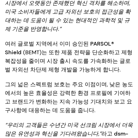
시장에서 오랫동안 존재했던 혁신 격차를 해소하며,
미국 소비자들에게 고급 자외선 보호의 접근성을 확
대하는 데 도움이 될 수 있는 현대적인 과학적 및 규
제 기준을 반영합니다.”
여러 글로벌 지역에서 이미 승인된
PARSOL®
Shield
(BEMT)는 또한 제품 전략을 단순화하고 제형
복잡성을 줄이며 시장 출시 속도를 가속화하는
글로
벌 자외선 차단제 제형
개발을 가능하게 합니다.
그의
넓은 스펙트럼 보호
는 주요 이점이며,
낮은 농도
에서의 높은 효율성
은 강력한 환경 프로필에 기여하
고 브랜드가 변화하는 지속 가능성 기대치와 보고 요
구사항에 대응하는 데 도움을 줍니다.
“우리의 고객들은 수년간 미국 선크림 시장에서 더욱
많은 유연성과 혁신을 기다려왔습니다,”
라고
dsm-