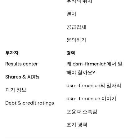
우리의 위치
벤처
공급업체
문의하기
투자자
경력
Results center
왜 dsm-firmenich에서 일
해야 할까요?
Shares & ADRs
dsm-firmenich의 일자리
과거 정보
dsm-firmenich 이야기
Debt & credit ratings
포용과 소속감
초기 경력