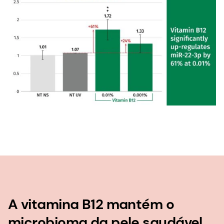
A vitamina B12 mantém o
microbioma da pele saudável