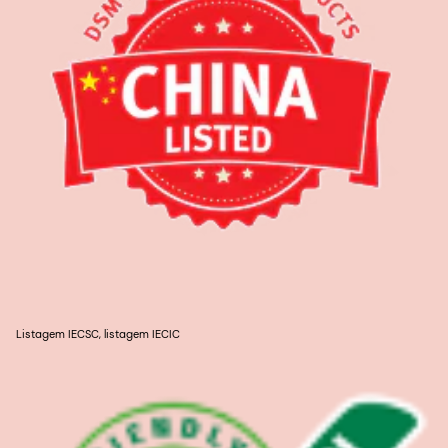
Listagem IECSC, listagem IECIC