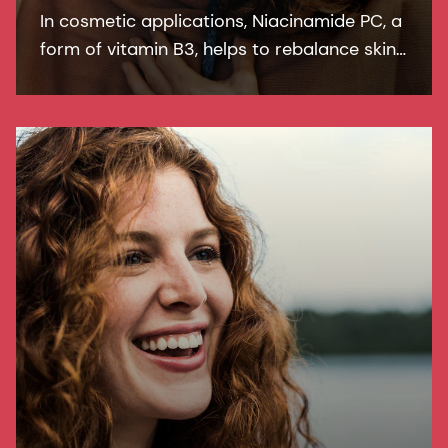
In cosmetic applications, Niacinamide PC, a
form of vitamin B3, helps to rebalance skin
pigmentation, refines pores and improves
skin elasticity. It helps to protect from UV
and blue light damage.