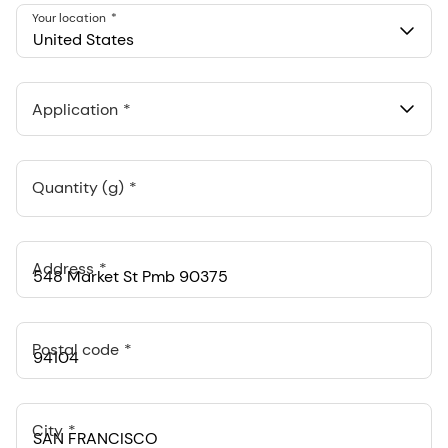
Your location
United States
Application
Quantity (g)
Address
Postal code
City