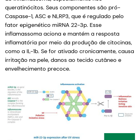
queratinócitos. Seus componentes são pró-
Caspase-1, ASC e NLRP3, que é regulado pelo
fator epigenético miRNA 22-3p. Esse
inflamassoma aciona e mantém a resposta
inflamatória por meio da produção de citocinas,
como a IL-1b. Se for ativado cronicamente, causa
irritação na pele, danos ao tecido cutâneo e
envelhecimento precoce.