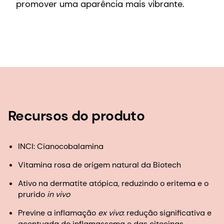
promover uma aparência mais vibrante.
Recursos do produto
INCI: Cianocobalamina
Vitamina rosa de origem natural da Biotech
Ativo na dermatite atópica, reduzindo o eritema e o
prurido
in vivo
Previne a inflamação
ex vivo
: redução significativa e
acentuada do inflamassoma e das citocinas