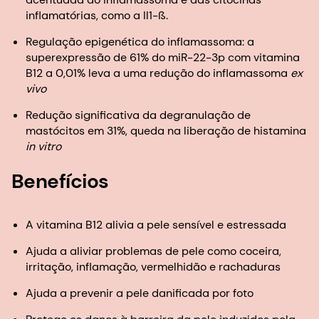
inflamatórias, como a Il1-ß.
Regulação epigenética do inflamassoma: a
superexpressão de 61% do miR-22-3p com vitamina
B12 a 0,01% leva a uma redução do inflamassoma
ex
vivo
Redução significativa da degranulação de
mastócitos em 31%, queda na liberação de histamina
in vitro
Benefícios
A vitamina B12 alivia a pele sensível e estressada
Ajuda a aliviar problemas de pele como coceira,
irritação, inflamação, vermelhidão e rachaduras
Ajuda a prevenir a pele danificada por foto