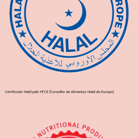
Certificado Halal pelo HFCE (Conselho de Alimentos Halal da Europa)