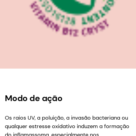
Modo de ação
Os raios UV, a poluição, a invasão bacteriana ou
qualquer estresse oxidativo induzem a formação
do inflamassoma, especialmente nos