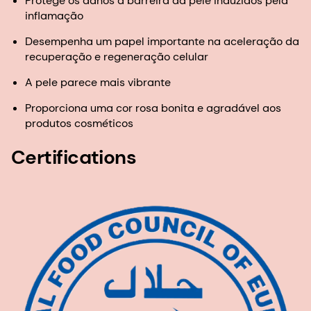
Protege os danos à barreira da pele induzidos pela
inflamação
Desempenha um papel importante na aceleração da
recuperação e regeneração celular
A pele parece mais vibrante
Proporciona uma cor rosa bonita e agradável aos
produtos cosméticos
Certifications