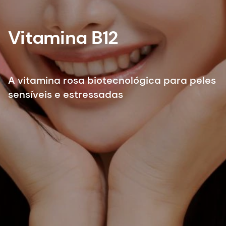
Vitamina B12
A vitamina rosa biotecnológica para peles
sensíveis e estressadas