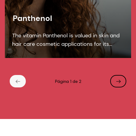
Panthenol
The vitamin Panthenol is valued in skin and
hair care cosmetic applications for its
moisturizing properties. It soothes sensitive
skin and is known for its humectant
properties in hair care.
Página 1 de 2