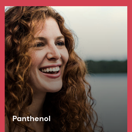
and blue light damage.
Panthenol