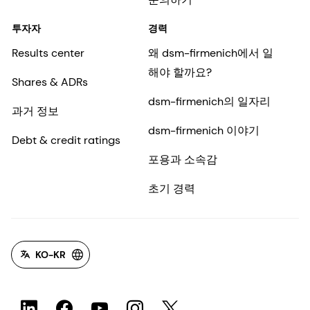
투자자
경력
Results center
왜 dsm-firmenich에서 일
해야 할까요?
Shares & ADRs
dsm-firmenich의 일자리
과거 정보
dsm-firmenich 이야기
Debt & credit ratings
포용과 소속감
초기 경력
KO-KR