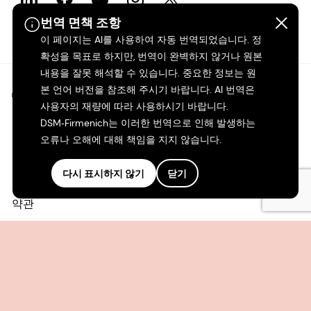
번역 면책 조항
이 페이지는 AI를 사용하여 자동 번역되었습니다. 정
확성을 목표로 하지만, 번역이 완벽하지 않거나 원본
내용을 잘못 해석할 수 있습니다. 중요한 정보는 원
본 언어 버전을 참조해 주시기 바랍니다. AI 번역은
©2026 dsm-firmenich. 모든 권리 보유.
사용자의 재량에 따라 사용하시기 바랍니다.
DSM‑Firmenich는 이러한 번역으로 인해 발생하는
개인정보 보호 고지
오류나 오해에 대해 책임을 지지 않습니다.
이용 약관
다시 표시하지 않기
닫기
약관
캘리포니아 투명성
접근성 성명서