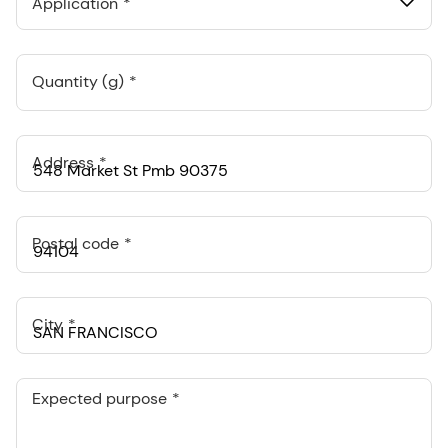
Application
Quantity (g)
Address
Postal code
City
Expected purpose