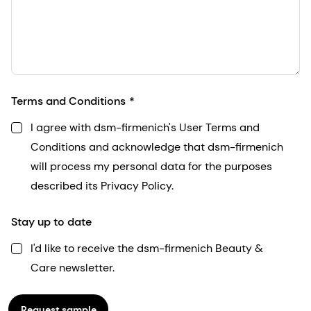
Terms and Conditions
I agree with dsm-firmenich's User Terms and
Conditions and acknowledge that dsm-firmenich
will process my personal data for the purposes
described its Privacy Policy.
Stay up to date
I'd like to receive the dsm-firmenich Beauty &
Care newsletter.
Request sample