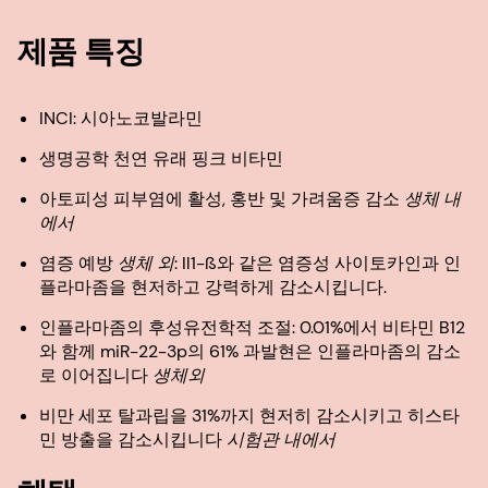
제품 특징
INCI: 시아노코발라민
생명공학 천연 유래 핑크 비타민
아토피성 피부염에 활성, 홍반 및 가려움증 감소
생체 내
에서
염증 예방
생체 외
: Il1-ß와 같은 염증성 사이토카인과 인
플라마좀을 현저하고 강력하게 감소시킵니다.
인플라마좀의 후성유전학적 조절: 0.01%에서 비타민 B12
와 함께 miR-22-3p의 61% 과발현은 인플라마좀의 감소
로 이어집니다
생체외
비만 세포 탈과립을 31%까지 현저히 감소시키고 히스타
민 방출을 감소시킵니다
시험관 내에서