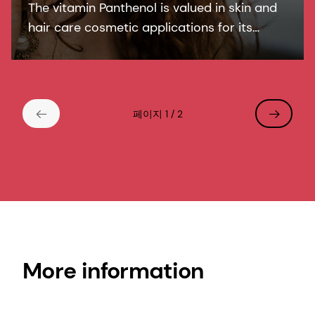
The vitamin Panthenol is valued in skin and
hair care cosmetic applications for its
moisturizing properties. It soothes sensitive
skin and is known for its humectant
properties in hair care.
페이지 1 / 2
More information