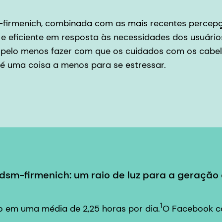
sm-firmenich, combinada com as mais recentes percep
a e eficiente em resposta às necessidades dos usuári
 pelo menos fazer com que os cuidados com os cabel
 é uma coisa a menos para se estressar.
sm-firmenich: um raio de luz para a geração 
1
do em uma média de 2,25 horas por dia.
O Facebook con