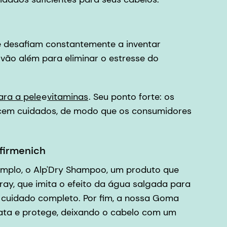
e desafiam constantemente a inventar
vão além para eliminar o estresse do
ara a pele
e
vitaminas
. Seu ponto forte: os
ecem cuidados, de modo que os consumidores
-firmenich
emplo, o Alp'Dry Shampoo, um produto que
ay, que imita o efeito da água salgada para
 cuidado completo. Por fim, a nossa Goma
ata e protege, deixando o cabelo com um