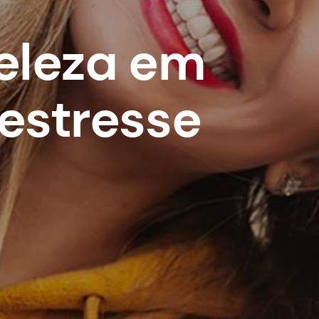
eleza em
estresse