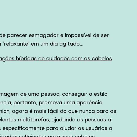
ode parecer esmagador e impossível de ser
"relaxante" em um dia agitado...
lações híbridas de cuidados com os cabelos
imagem de uma pessoa, conseguir o estilo
ência, portanto, promova uma aparência
ch, agora é mais fácil do que nunca para os
lentes multitarefas, ajudando as pessoas a
s especificamente para ajudar os usuários a
uidados suficientes para seus cabelos.