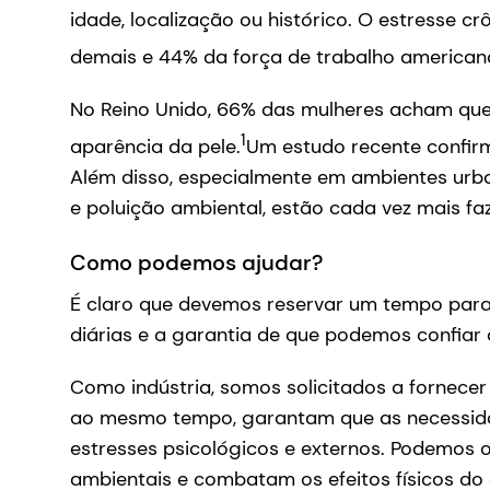
idade, localização ou histórico. O estresse
demais e 44% da força de trabalho american
No Reino Unido, 66% das mulheres acham que o 
1
aparência da pele.
Um estudo recente confirm
Além disso, especialmente em ambientes urbano
e poluição ambiental, estão cada vez mais f
Como podemos ajudar?
É claro que devemos reservar um tempo para
diárias e a garantia de que podemos confiar 
Como indústria, somos solicitados a fornece
ao mesmo tempo, garantam que as necessida
estresses psicológicos e externos. Podemos of
ambientais e combatam os efeitos físicos do