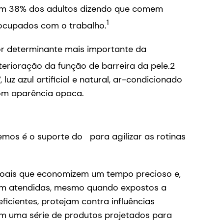
 com 38% dos adultos dizendo que comem
1
ocupados com o trabalho.
ator determinante mais importante da
erioração da função de barreira da pele.2
z azul artificial e natural, ar-condicionado
com aparência opaca.
mos é o suporte do para agilizar as rotinas
ssoais que economizem um tempo precioso e,
am atendidas, mesmo quando expostos a
ficientes, protejam contra influências
om uma série de produtos projetados para