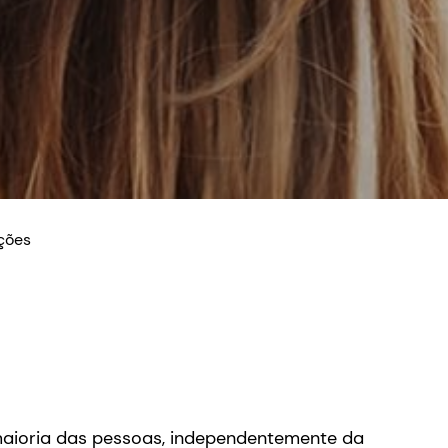
ções
maioria das pessoas, independentemente da