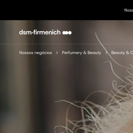
Nos
Nossos negócios
Perfumery & Beauty
Beauty & 