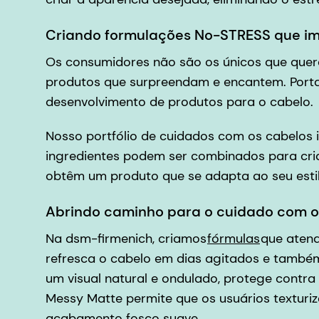
Criando formulações No-STRESS que i
Os consumidores não são os únicos que quere
produtos que surpreendam e encantem. Portan
desenvolvimento de produtos para o cabelo.
Nosso portfólio de cuidados com os cabelos 
ingredientes podem ser combinados para cri
obtêm um produto que se adapta ao seu estil
Abrindo caminho para o cuidado com o
Na dsm-firmenich, criamos
fórmulas
que atend
refresca o cabelo em dias agitados e também
um visual natural e ondulado, protege contr
Messy Matte permite que os usuários textur
acabamento fosco suave.