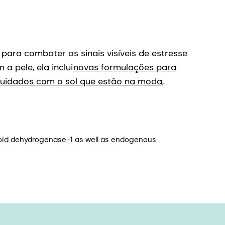
para combater os sinais visíveis de estresse
a pele, ela inclui
novas formulações para
uidados com o sol que estão na moda,
teroid dehydrogenase-1 as well as endogenous