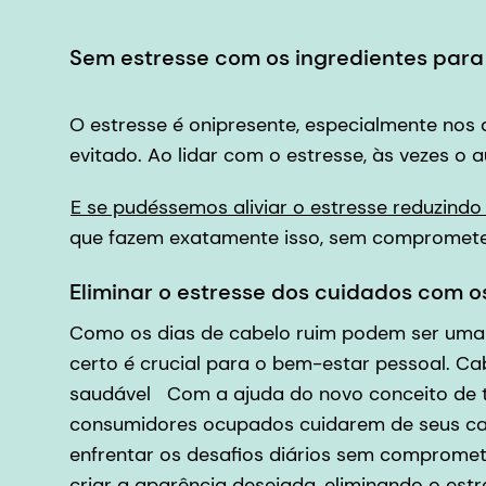
Sem estresse com os ingredientes par
O estresse é onipresente, especialmente nos
evitado. Ao lidar com o estresse, às vezes 
E se pudéssemos aliviar o estresse reduzind
que fazem exatamente isso, sem comprometer 
Eliminar o estresse dos cuidados com 
Como os dias de cabelo ruim podem ser uma 
certo é crucial para o bem-estar pessoal. 
saudável Com a ajuda do novo conceito de t
consumidores ocupados cuidarem de seus cabe
enfrentar os desafios diários sem compromete
criar a aparência desejada, eliminando o estr