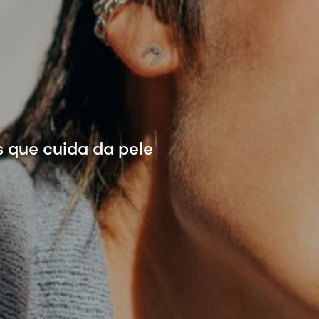
s que cuida da pele