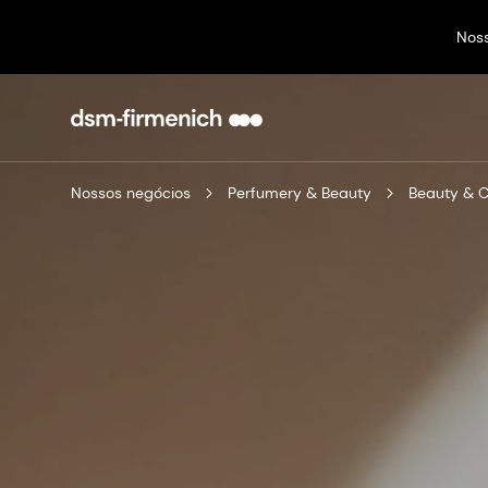
Nos
Nossos negócios
Perfumery & Beauty
Beauty & 