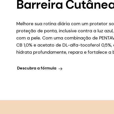
Barreira Cutâne
Melhore sua rotina diária com um protetor so
proteção de ponta, inclusive contra a luz azu
com a pele. Com uma combinação de PENTAVI
CB 1,0% e acetato de DL-alfa-tocoferol 0,5%,
hidrata profundamente, repara e fortalece a 
Descubra a fórmula