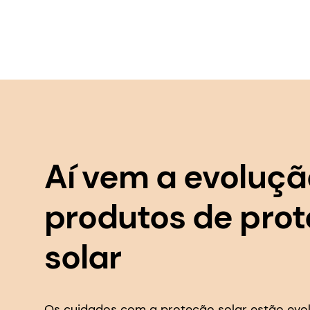
Aí vem a evoluçã
produtos de pro
solar
Os cuidados com a proteção solar estão evo