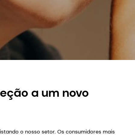
teção a um novo
uistando o nosso setor. Os consumidores mais