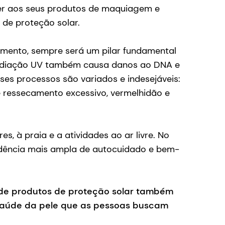
zer aos seus produtos de maquiagem e
de proteção solar.
cimento, sempre será um pilar fundamental
a radiação UV também causa danos ao DNA e
sses processos são variados e indesejáveis:
de ressecamento excessivo, vermelhidão e
, à praia e a atividades ao ar livre. No
ndência mais ampla de autocuidado e bem-
de produtos de proteção solar também
 saúde da pele que as pessoas buscam