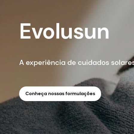
Evolusun
A experiência de cuidados solare
Conheça nossas formulações