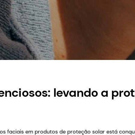
enciosos: levando a pro
ados faciais em produtos de proteção solar está conq