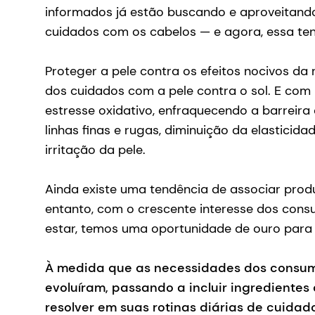
informados já estão buscando e aproveitando
cuidados com os cabelos — e agora, essa te
Proteger a pele contra os efeitos nocivos da
dos cuidados com a pele contra o sol. E com
estresse oxidativo, enfraquecendo a barreira 
linhas finas e rugas, diminuição da elastici
irritação da pele.
Ainda existe uma tendência de associar produ
entanto, com o crescente interesse dos con
estar, temos uma oportunidade de ouro para 
À medida que as necessidades dos consum
evoluíram, passando a incluir ingredient
resolver em suas rotinas diárias de cuidad