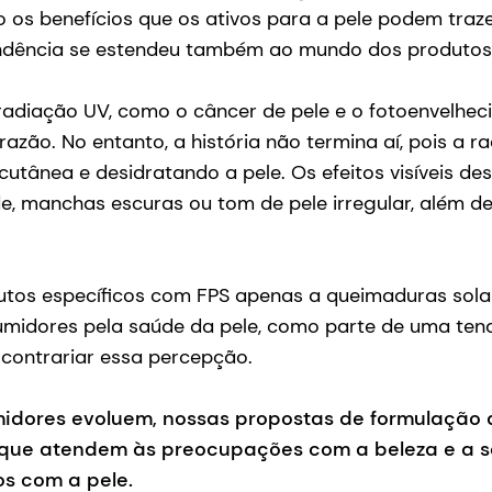
 os benefícios que os ativos para a pele podem tra
ndência se estendeu também ao mundo dos produtos 
 radiação UV, como o câncer de pele e o fotoenvelhe
 razão. No entanto, a história não termina aí, pois 
cutânea e desidratando a pele. Os efeitos visíveis de
dade, manchas escuras ou tom de pele irregular, além 
tos específicos com FPS apenas a queimaduras solares
sumidores pela saúde da pele, como parte de uma te
contrariar essa percepção.
idores evoluem, nossas propostas de formulação 
es que atendem às preocupações com a beleza e a
os com a pele.