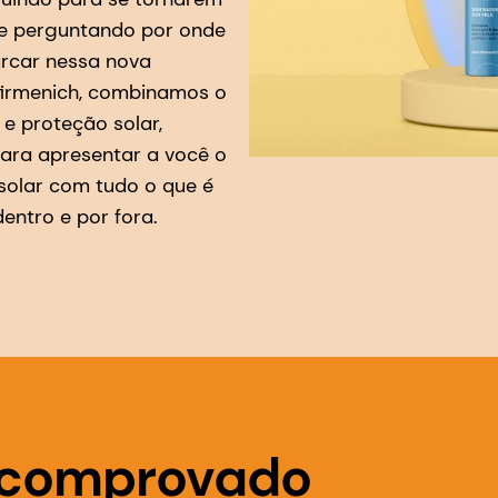
 se perguntando por onde
rcar nessa nova
firmenich, combinamos o
 e proteção solar,
ara apresentar a você o
solar com tudo o que é
entro e por fora.
 comprovado