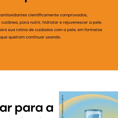
 antioxidantes cientificamente comprovados,
cutânea, para nutrir, hidratar e rejuvenescer a pele.
ara sua rotina de cuidados com a pele, em formatos
m que queiram continuar usando.
lar para a