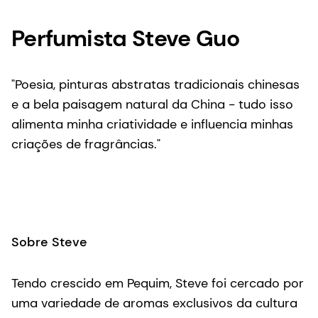
Perfumista Steve Guo
"Poesia, pinturas abstratas tradicionais chinesas
e a bela paisagem natural da China - tudo isso
alimenta minha criatividade e influencia minhas
criações de fragrâncias."
Sobre Steve
Tendo crescido em Pequim, Steve foi cercado por
uma variedade de aromas exclusivos da cultura