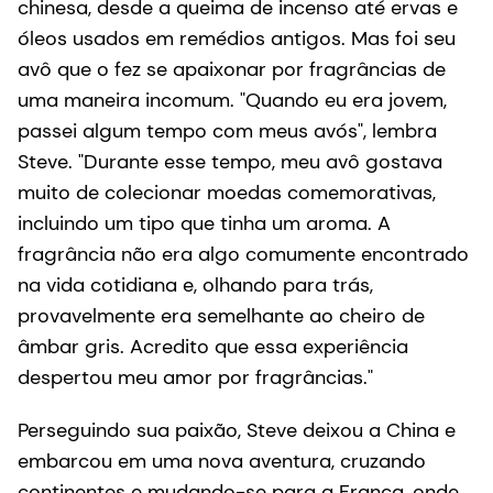
chinesa, desde a queima de incenso até ervas e
óleos usados em remédios antigos. Mas foi seu
avô que o fez se apaixonar por fragrâncias de
uma maneira incomum. "Quando eu era jovem,
passei algum tempo com meus avós", lembra
Steve. "Durante esse tempo, meu avô gostava
muito de colecionar moedas comemorativas,
incluindo um tipo que tinha um aroma. A
fragrância não era algo comumente encontrado
na vida cotidiana e, olhando para trás,
provavelmente era semelhante ao cheiro de
âmbar gris. Acredito que essa experiência
despertou meu amor por fragrâncias."
Perseguindo sua paixão, Steve deixou a China e
embarcou em uma nova aventura, cruzando
continentes e mudando-se para a França, onde