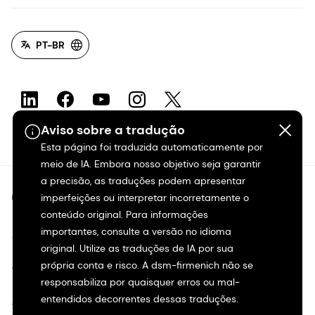
PT-BR
Aviso sobre a tradução
Esta página foi traduzida automaticamente por
meio de IA. Embora nosso objetivo seja garantir
a precisão, as traduções podem apresentar
©2026 dsm-firmenich. Todos os direitos reservados.
imperfeições ou interpretar incorretamente o
conteúdo original. Para informações
importantes, consulte a versão no idioma
Aviso de privacidade
original. Utilize as traduções de IA por sua
própria conta e risco. A dsm-firmenich não se
Termos de uso
responsabiliza por quaisquer erros ou mal-
entendidos decorrentes dessas traduções.
Termos e condições