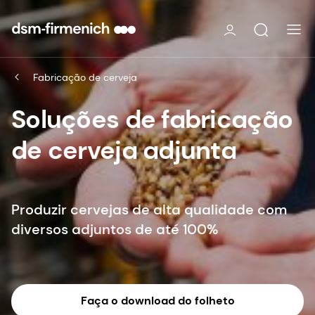
Fabricação de cerveja
Soluções de fabricação
de cerveja adjunta
Produzir cervejas de alta qualidade com
diversos adjuntos de até 100%
Faça o download do folheto