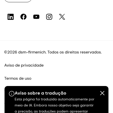
©2026 dsm-firmenich. Todos os direitos reservados.
Aviso de privacidade
Termos de uso
Termos e condições
Aviso sobre a tradução
Esta página foi traduzida automaticamente por
Transparência na Califórnia
meio de IA. Embora nosso objetivo seja garantir
a precisão, as traduções podem apresentar