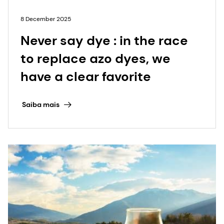
8 December 2025
Never say dye : in the race
to replace azo dyes, we
have a clear favorite
Saiba mais