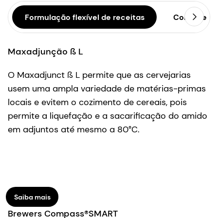
Formulação flexível de receitas
Controle d
Maxadjunção ß L
O Maxadjunct ß L permite que as cervejarias
usem uma ampla variedade de matérias-primas
locais e evitem o cozimento de cereais, pois
permite a liquefação e a sacarificação do amido
em adjuntos até mesmo a 80°C.
Saiba mais
Brewers Compass®SMART