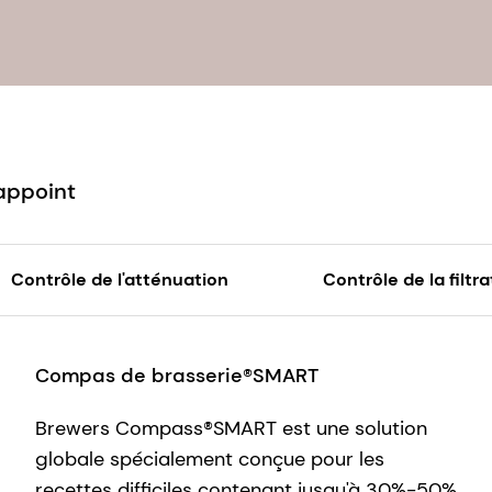
'appoint
Contrôle de l'atténuation
Contrôle de la filtra
Compas de brasserie®SMART
Brewers Compass®SMART est une solution
globale spécialement conçue pour les
recettes difficiles contenant jusqu'à 30%-50%