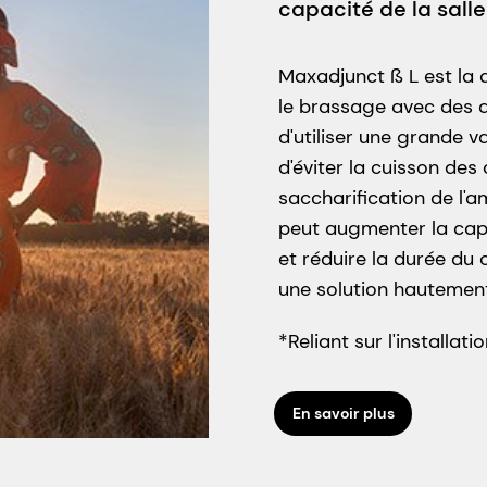
capacité de la sal
Maxadjunct ß L est la 
le brassage avec des a
d'utiliser une grande v
d'éviter la cuisson des 
saccharification de l'
peut augmenter la capa
et réduire la durée du 
une solution hautement
*Reliant sur l'installati
En savoir plus