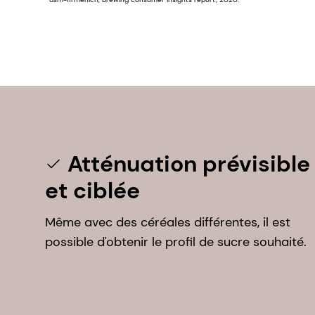
dsm-firmenich, brewing consumer insights report, 2020.
Atténuation prévisible
et ciblée
Même avec des céréales différentes, il est
possible d'obtenir le profil de sucre souhaité.