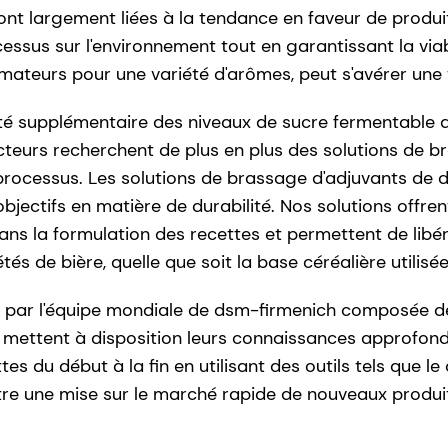
nt largement liées à la tendance en faveur de produit
ocessus sur l'environnement tout en garantissant la vi
ateurs pour une variété d'arômes, peut s'avérer une
ité supplémentaire des niveaux de sucre fermentable qui
cteurs recherchent de plus en plus des solutions de b
urs processus. Les solutions de brassage d'adjuvants de
objectifs en matière de durabilité. Nos solutions offr
dans la formulation des recettes et permettent de libér
és de bière, quelle que soit la base céréalière utilisée
ar l'équipe mondiale de dsm-firmenich composée de 
s mettent à disposition leurs connaissances approfon
tes du début à la fin en utilisant des outils tels que l
tre une mise sur le marché rapide de nouveaux produi