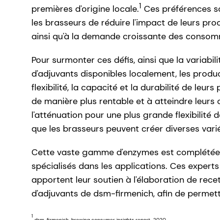
1
premières d'origine locale.
Ces préférences so
les brasseurs de réduire l'impact de leurs pr
ainsi qu'à la demande croissante des consomm
Pour surmonter ces défis, ainsi que la variabil
d'adjuvants disponibles localement, les produ
flexibilité, la capacité et la durabilité de le
de manière plus rentable et à atteindre leurs 
l'atténuation pour une plus grande flexibilité 
que les brasseurs peuvent créer diverses variét
Cette vaste gamme d'enzymes est complétée p
spécialisés dans les applications. Ces expert
apportent leur soutien à l'élaboration de recet
d'adjuvants de dsm-firmenich, afin de permet
1