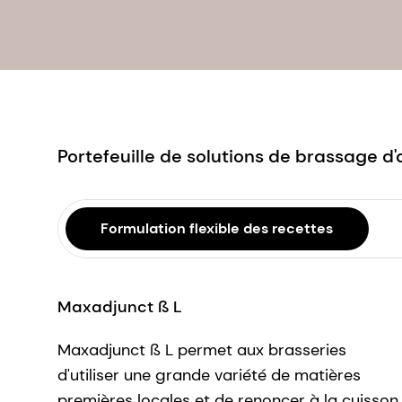
Portefeuille de solutions de brassage d
Formulation flexible des recettes
Maxadjunct ß L
Maxadjunct ß L permet aux brasseries
d'utiliser une grande variété de matières
premières locales et de renoncer à la cuisson