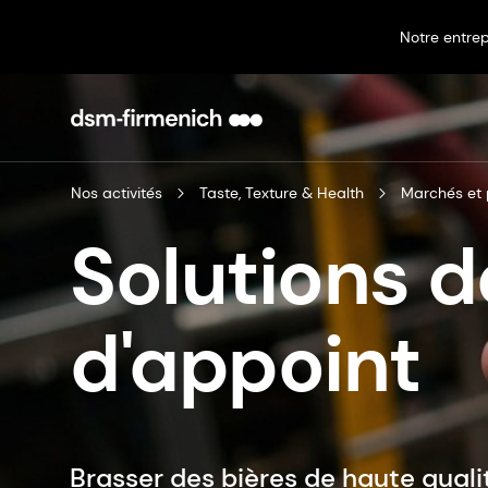
Notre entrep
Nos activités
Taste, Texture & Health
Marchés et 
Solutions 
d'appoint
Brasser des bières de haute quali