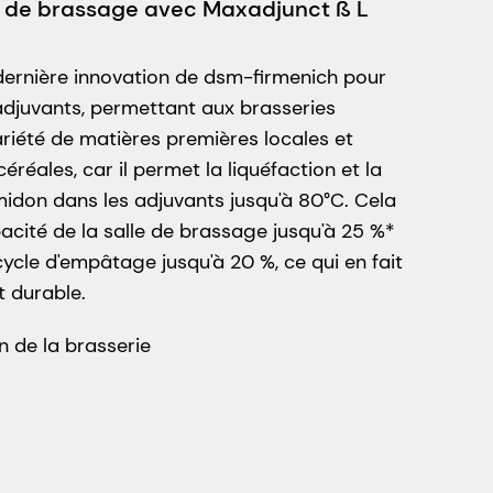
le de brassage avec Maxadjunct ß L
dernière innovation de dsm-firmenich pour
djuvants, permettant aux brasseries
ariété de matières premières locales et
céréales, car il permet la liquéfaction et la
amidon dans les adjuvants jusqu'à 80°C. Cela
cité de la salle de brassage jusqu'à 25 %*
cycle d'empâtage jusqu'à 20 %, ce qui en fait
 durable.
on de la brasserie