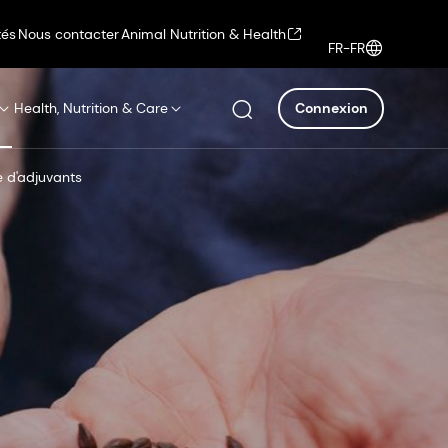
tés
Nous contacter
Animal Nutrition & Health
FR-FR
Health, Nutrition & Care
Connexion
e d'adjuvants