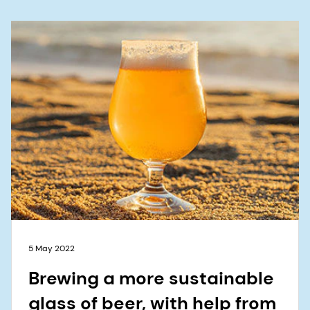
5 May 2022
Brewing a more sustainable
glass of beer, with help from