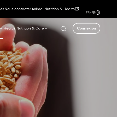
tés
Nous contacter
Animal Nutrition & Health
FR-FR
Health, Nutrition & Care
Connexion