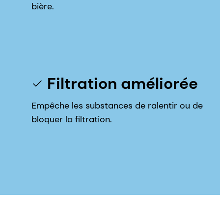
bière.
Filtration améliorée
Empêche les substances de ralentir ou de
bloquer la filtration.