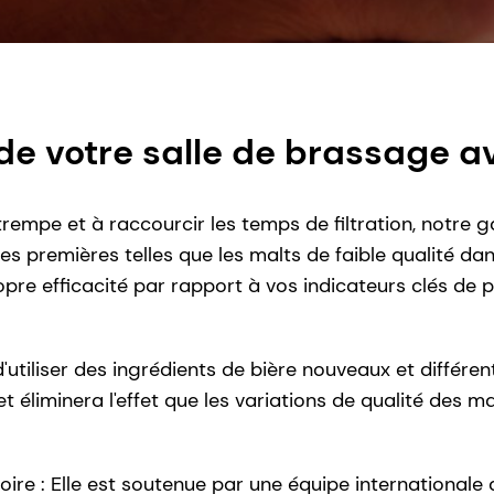
de votre salle de brassage a
a trempe et à raccourcir les temps de filtration, notre
es premières telles que les malts de faible qualité da
opre efficacité par rapport à vos indicateurs clés de
iliser des ingrédients de bière nouveaux et différen
et éliminera l'effet que les variations de qualité des 
stoire : Elle est soutenue par une équipe internationale 