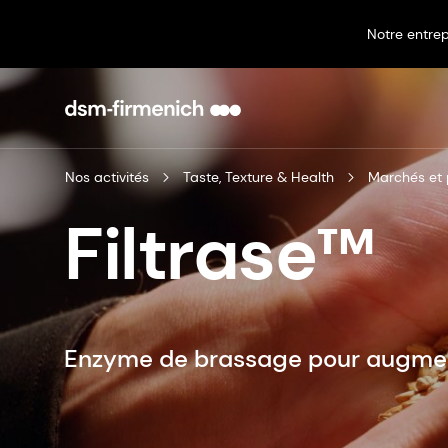
Notre entrep
Nos activités
Taste, Texture & Health
Marchés et 
Filtrase™
Enzyme de brassage pour augmen