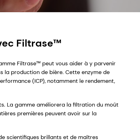
vec Filtrase™
 gamme Filtrase™ peut vous aider à y parvenir
ns la production de bière. Cette enzyme de
 performance (ICP), notamment le rendement,
ts. La gamme améliorera la filtration du moût
matières premières peuvent avoir sur la
de scientifiques brillants et de maîtres