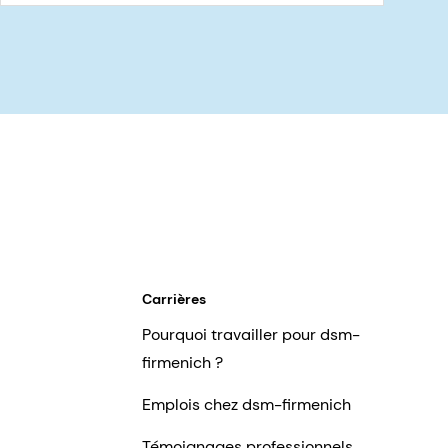
Carrières
Pourquoi travailler pour dsm-
firmenich ?
Emplois chez dsm-firmenich
Témoignages professionnels