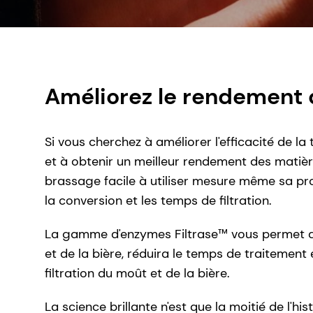
Améliorez le rendement 
Si vous cherchez à améliorer l'efficacité de l
et à obtenir un meilleur rendement des matièr
brassage facile à utiliser mesure même sa pr
la conversion et les temps de filtration.
La gamme d'enzymes Filtrase™ vous permet d'ut
et de la bière, réduira le temps de traitement 
filtration du moût et de la bière.
La science brillante n'est que la moitié de l'hi