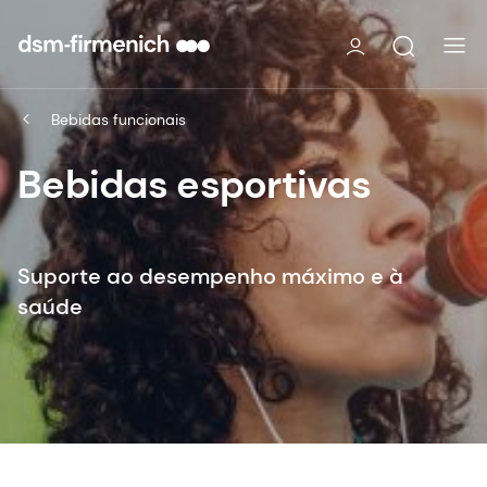
Bebidas funcionais
Bebidas esportivas
Suporte ao desempenho máximo e à
saúde