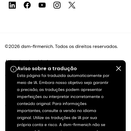
©2026 dsm-firmenich. Todos os direitos reservados.
Aviso de privacidade
Aviso sobre a tradução
Esta página foi traduzida automaticamente por
Termos de uso
meio de IA. Embora nosso objetivo seja garantir
a precisão, as traduções podem apresentar
Termos e condições
imperfeições ou interpretar incorretamente o
conteúdo original. Para informações
Transparência na Califórnia
importantes, consulte a versão no idioma
original. Utilize as traduções de IA por sua
Declaração de acessibilidade
própria conta e risco. A dsm-firmenich não se