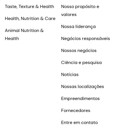
Notícias
Nossas localizações
Empreendimentos
Fornecedores
Entre em contato
Investidores
Carreiras
Shares & ADRs
Por que trabalhar na
dsm-firmenich?
Informações históricas
Empregos na dsm-
Nossa empresa
firmenich
Histórias de carreira