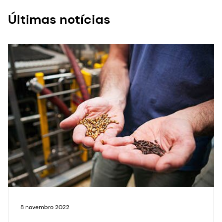
8 novembro 2022
A redução da qualidade da
cevada devido às
mudanças climáticas exige
uma solução para a Adjunct
Brewing
Saiba mais