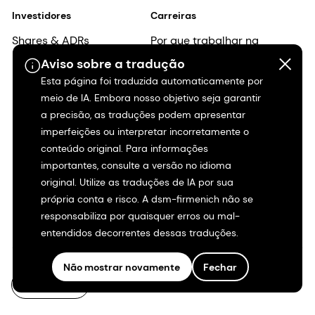
Inclusão e
pertencimento
Início da carreira
Aviso sobre a tradução
Esta página foi traduzida automaticamente por
meio de IA. Embora nosso objetivo seja garantir
a precisão, as traduções podem apresentar
PT-BR
imperfeições ou interpretar incorretamente o
conteúdo original. Para informações
importantes, consulte a versão no idioma
original. Utilize as traduções de IA por sua
própria conta e risco. A dsm-firmenich não se
responsabiliza por quaisquer erros ou mal-
entendidos decorrentes dessas traduções.
Não mostrar novamente
Fechar
©2026 dsm-firmenich. Todos os direitos reservados.