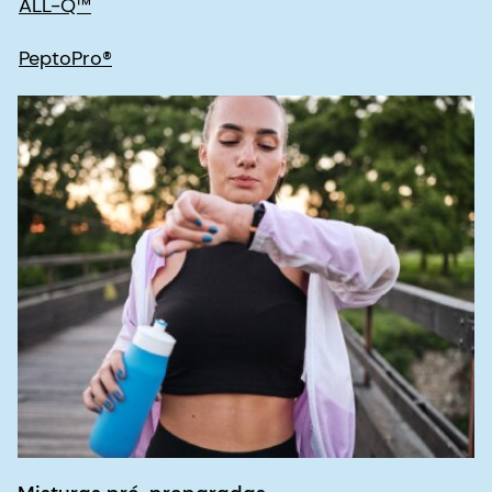
Misturas pré-preparadas
Conheça nossas misturas pré-preparadas
abaixo.
Pré-mistura misturas