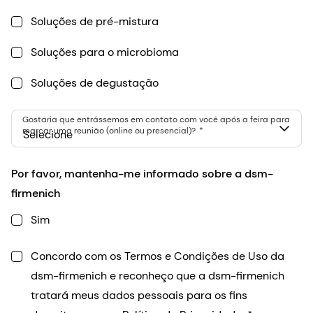
Soluções de pré-mistura
Soluções para o microbioma
Soluções de degustação
Gostaria que entrássemos em contato com você após a feira para
marcar uma reunião (online ou presencial)?
Selecione
Por favor, mantenha-me informado sobre a dsm-
firmenich
Sim
Concordo com os Termos e Condições de Uso da
dsm-firmenich e reconheço que a dsm-firmenich
tratará meus dados pessoais para os fins