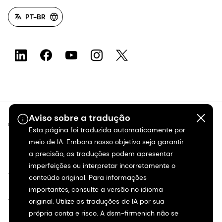
PT-BR
Aviso sobre a tradução
©2026 dsm-firmenich. Todos os direitos reservados.
Esta página foi traduzida automaticamente por
meio de IA. Embora nosso objetivo seja garantir
Aviso de privacidade
a precisão, as traduções podem apresentar
imperfeições ou interpretar incorretamente o
Termos de uso
conteúdo original. Para informações
importantes, consulte a versão no idioma
original. Utilize as traduções de IA por sua
Termos e condições
própria conta e risco. A dsm-firmenich não se