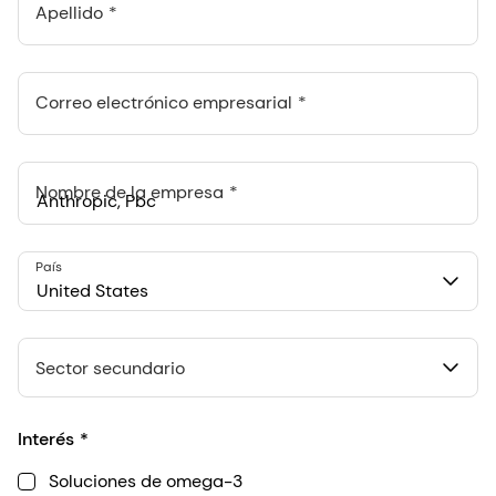
Apellido
Correo electrónico empresarial
Nombre de la empresa
Anthropic, PBC
País
548 Market St Pmb 90375, San Francisco, California, US
United States
Sector secundario
Interés
Soluciones de omega-3