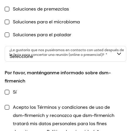
Soluciones de premezclas
Soluciones para el microbioma
Soluciones para el paladar
¿Le gustaría que nos pusiéramos en contacto con usted después de
la feria para concertar una reunión (online o presencial)?
Seleccione
Por favor, manténganme informado sobre dsm-
firmenich
Sí
Acepto los Términos y condiciones de uso de
dsm-firmenich y reconozco que dsm-firmenich
tratará mis datos personales para los fines