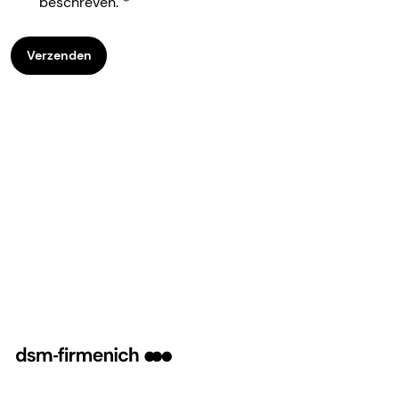
beschreven.
Verzenden