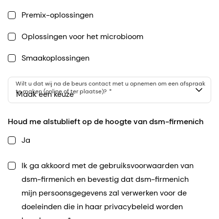
Premix-oplossingen
Oplossingen voor het microbioom
Smaakoplossingen
Wilt u dat wij na de beurs contact met u opnemen om een afspraak
te maken (online of ter plaatse)?
Maak een keuze
Houd me alstublieft op de hoogte van dsm-firmenich
Ja
Ik ga akkoord met de gebruiksvoorwaarden van
dsm-firmenich en bevestig dat dsm-firmenich
mijn persoonsgegevens zal verwerken voor de
doeleinden die in haar privacybeleid worden