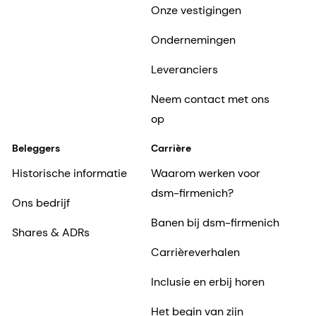
Onze vestigingen
Ondernemingen
Leveranciers
Neem contact met ons
op
Beleggers
Carrière
Historische informatie
Waarom werken voor
dsm-firmenich?
Ons bedrijf
Banen bij dsm-firmenich
Shares & ADRs
Carrièreverhalen
Inclusie en erbij horen
Het begin van zijn