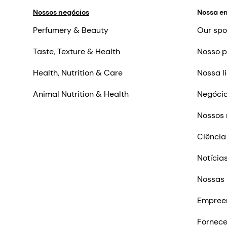
Nossos negócios
Nossa e
Perfumery & Beauty
Our spo
Taste, Texture & Health
Nosso p
Health, Nutrition & Care
Nossa l
Animal Nutrition & Health
Negócio
Nossos 
Ciência
Notícia
Nossas 
Empree
Fornec