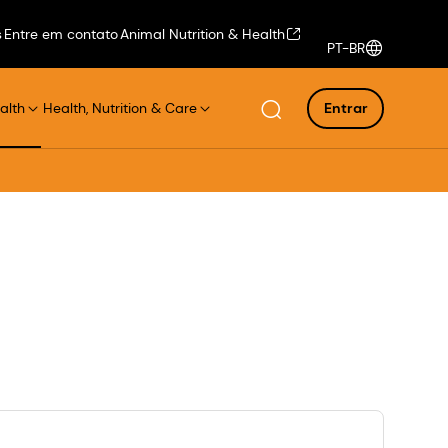
s
Entre em contato
Animal Nutrition & Health
PT-BR
alth
Health, Nutrition & Care
Entrar