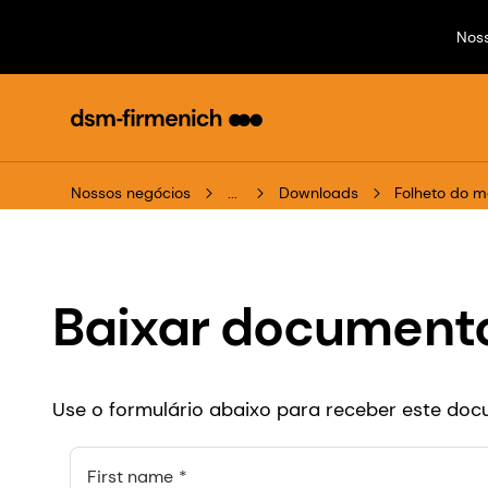
Nos
Nossos negócios
...
Downloads
Folheto do m
Baixar document
Use o formulário abaixo para receber este do
First name