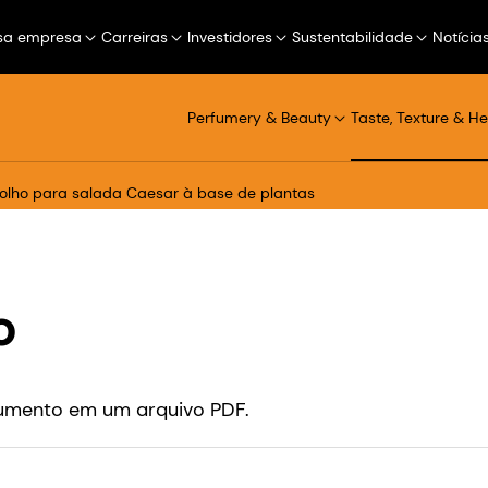
sa empresa
Carreiras
Investidores
Sustentabilidade
Notícia
Perfumery & Beauty
Taste, Texture & He
olho para salada Caesar à base de plantas
o
cumento em um arquivo PDF.