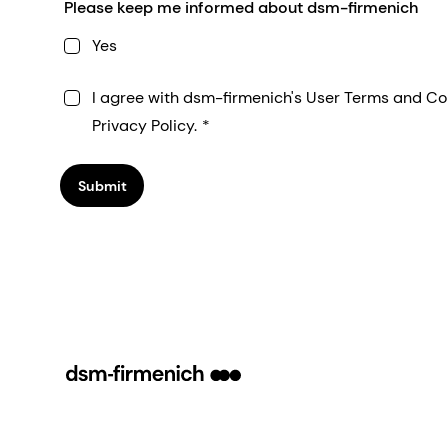
Please keep me informed about dsm-firmenich
Yes
I agree with dsm-firmenich's User Terms and Co
Privacy Policy.
Submit