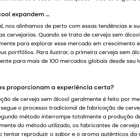
ool expandem ...
l, nos alinhamos de perto com essas tendências e su
s cervejarias. Quando se trata de cerveja sem álcool
mente para explorar esse mercado em crescimento e
us portfólios. Para ilustrar, a primeira cerveja sem á
ente para mais de 100 mercados globais desde seu
eles proporcionam a experiência certa?
ção de cerveja sem álcool geralmente é feito por me
segue o processo tradicional de fabricação de cerve
segundo método interrompe totalmente a produção d
mente do método utilizado, os fabricantes de cervej
ao tentar reproduzir o sabor e o aroma autênticos d