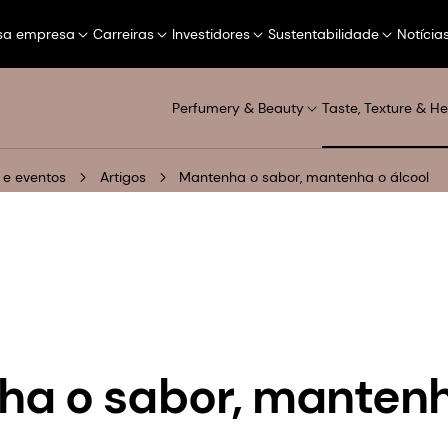
sa empresa
Carreiras
Investidores
Sustentabilidade
Notícia
Perfumery & Beauty
Taste, Texture & He
 e eventos
Artigos
Mantenha o sabor, mantenha o álcool
a o sabor, manten