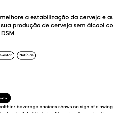
 melhore a estabilização da cerveja e 
sua produção de cerveja sem álcool c
 DSM.
m-estar
Notícias
heto
ealthier beverage choices shows no sign of slowi