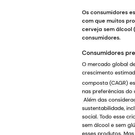
Os consumidores es
com que muitos pro
cerveja sem álcool
consumidores.
Consumidores pr
O mercado global de
crescimento estimad
composta (CAGR) es
nas preferências do
Além das consideraç
sustentabilidade, in
social. Todo esse c
sem álcool e sem gl
esses produtos. Mas 