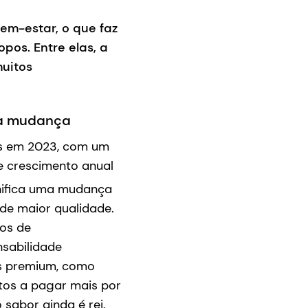
em-estar, o que faz
os. Entre elas, a
uitos
 a mudança
es em 2023, com um
e crescimento anual
gnifica uma mudança
de maior qualidade.
ios de
nsabilidade
os premium, como
tos a pagar mais por
sabor ainda é rei.