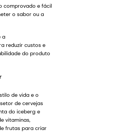
o comprovado e fácil
eter o sabor ou a
 a
a reduzir custos e
abilidade do produto
r
ilo de vida e o
setor de cervejas
ta do iceberg e
e vitaminas,
e frutas para criar