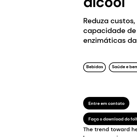
álcool
Reduza custos,
capacidade de 
enzimáticas da
Bebidas
Saúde e be
Entre em contato
Faça o download do fol
The trend toward h