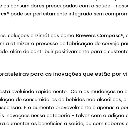
re os consumidores preocupados com a saúde - noss
rex
® pode ser perfeitamente integrado sem comprom
es, soluções enzimáticas como
Brewers Compass®,
e
 a otimizar o processo de fabricação de cerveja par
de, além de contribuir positivamente para a sustent
rateleiras para as inovações que estão por vi
 está evoluindo rapidamente. Com as mudanças no est
lação de consumidores de bebidas não alcoólicas, o 
ascensão. E o aumento provavelmente é apenas a pon
s inovações nessa categoria - talvez com a adição d
ara aumentar os benefícios à saúde, ou com sabores d