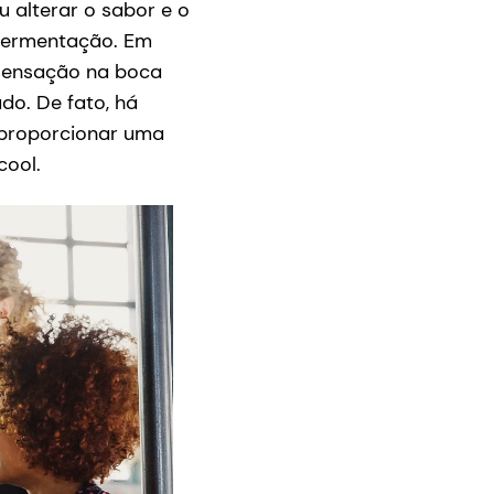
u alterar o sabor e o
fermentação. Em
 sensação na boca
do. De fato, há
 proporcionar uma
cool.