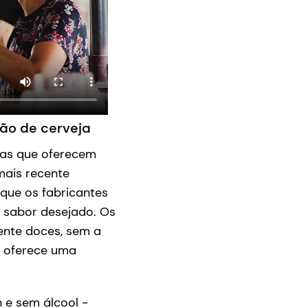
ão de cerveja
mas que oferecem
mais recente
que os fabricantes
e sabor desejado. Os
ente doces, sem a
oferece uma
 e sem álcool -