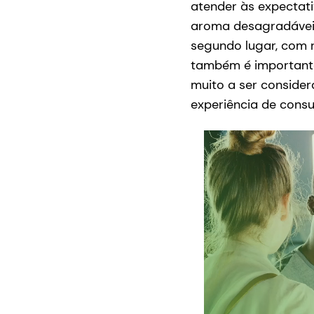
atender às expectati
aroma desagradávei
segundo lugar, com 
também é importante,
muito a ser conside
experiência de cons