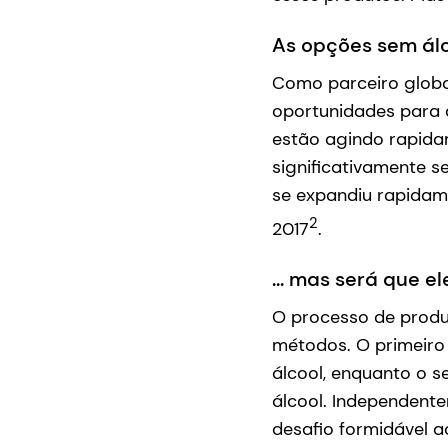
As opções sem álc
Como parceiro globa
oportunidades para a
estão agindo rapida
significativamente se
se expandiu rapidam
2
2017
.
... mas será que 
O processo de produ
métodos. O primeiro 
álcool, enquanto o 
álcool. Independente
desafio formidável 