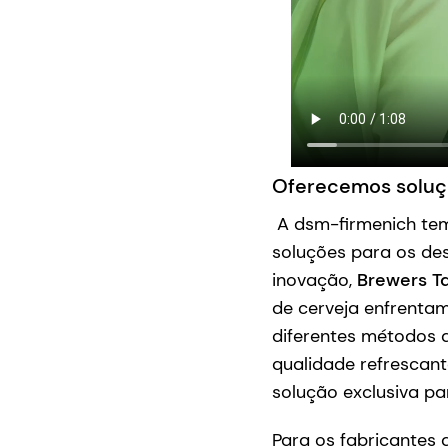
Oferecemos soluç
A dsm-firmenich tem
soluções para os de
inovação,
Brewers T
de cerveja enfrentam
diferentes métodos 
qualidade refrescant
solução exclusiva pa
Para os fabricantes 