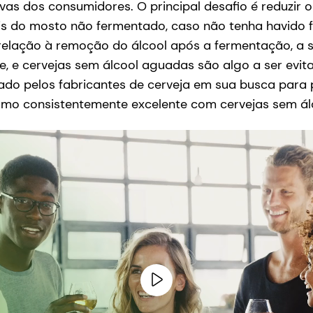
vas dos consumidores. O principal desafio é reduzir o
s do mosto não fermentado, caso não tenha havido 
relação à remoção do álcool após a fermentação, a
 e cervejas sem álcool aguadas são algo a ser evita
rado pelos fabricantes de cerveja em sua busca para
umo consistentemente excelente com cervejas sem ál