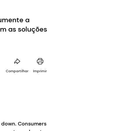
aumente a
om as soluções
Compartilhar
Imprimir
ng down. Consumers