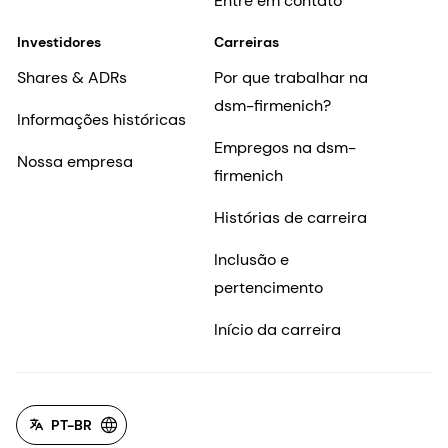
Entre em contato
Investidores
Carreiras
Shares & ADRs
Por que trabalhar na
dsm-firmenich?
Informações históricas
Empregos na dsm-
Nossa empresa
firmenich
Histórias de carreira
Inclusão e
pertencimento
Início da carreira
PT-BR