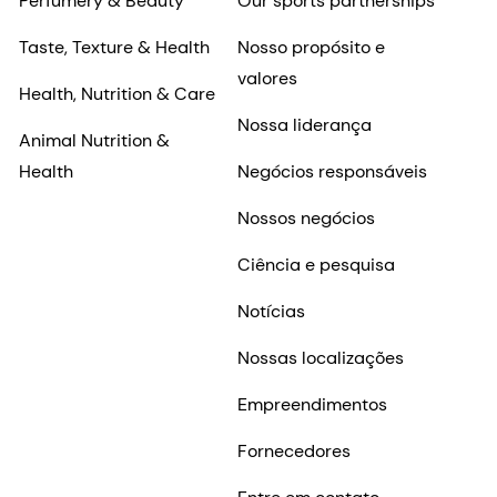
Perfumery & Beauty
Our sports partnerships
Taste, Texture & Health
Nosso propósito e
valores
Health, Nutrition & Care
Nossa liderança
Animal Nutrition &
Health
Negócios responsáveis
Nossos negócios
Ciência e pesquisa
Notícias
Nossas localizações
Empreendimentos
Fornecedores