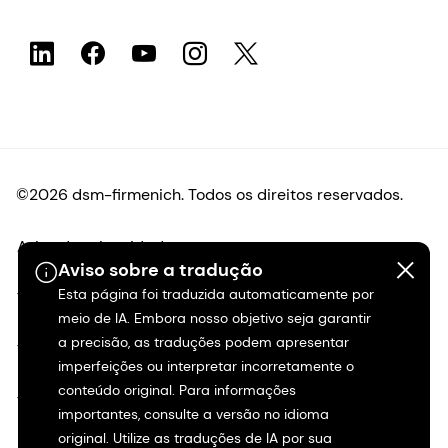
©2026 dsm-firmenich. Todos os direitos reservados.
Aviso de privacidade
Aviso sobre a tradução
Esta página foi traduzida automaticamente por
Termos de uso
meio de IA. Embora nosso objetivo seja garantir
a precisão, as traduções podem apresentar
Termos e condições
imperfeições ou interpretar incorretamente o
conteúdo original. Para informações
Transparência na Califórnia
importantes, consulte a versão no idioma
original. Utilize as traduções de IA por sua