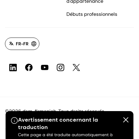
d'appartenance
Débuts professionnels
FR-FR
©2026 dsm-firmenich. Tous droits réservés.
Avertissement concernant la
traduction
Avis de confidentialité
Cette page a été traduite automatiquement à