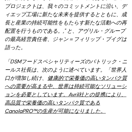
プロジェクトは、我々のコミットメントに沿い、デ
ィエップ工場に新たな未来を提供するとともに、成
長と産業の持続可能性をもたらす新たな活動への再
配置を行うものである。," と、アヴリル・グループ
の最高経営責任者、ジャン＝フィリップ・プイグは
語った。
「DSMフードスペシャリティーズのパトリック・ニ
ールス社長は、次のように述べています。「世界人
口が増加し続け、
健康的で栄養価の高いタンパク質
への需要が高まる中、世界は持続可能なソリューシ
ョンを必要としています。Avril社との提携により、
高品質で栄養価の高いタンパク質である
CanolaPRO™の生産が可能になりました。