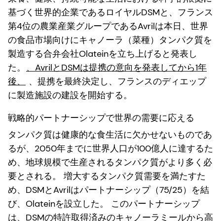
基づく世界的企業であるロイヤルDSMと、フランス
第4位の農業産業グループであるAvrilは本日、世界
の食品市場向けにキャノーラ（菜種）タンパク質を
製造する合弁会社Olateinを立ち上げると発表し
た。
、AvrilとDSMは提携の意向を発表してから1年
後、
、提携を最終決定し、フランスのディエップ
に製造施設の建設を開始する。
戦略的パートナーシップで世界の需要に応える
タンパク質は健康的な食生活に欠かせないものであ
るが、2050年までに世界人口が100億人に達するた
め、地球規模で生産されるタンパク質がより多く必
要とされる。 増大するタンパク質需要を満たすた
め、DSMとAvrilはパートナーシップ（75/25）を結
び、Olateinを設立した。 このパートナーシップ
は、DSMの特許取得済みのキャノーラミールから高