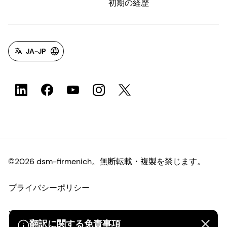
初期の経歴
JA-JP
©2026 dsm-firmenich。無断転載・複製を禁じます。
プライバシーポリシー
利用規約
翻訳に関する免責事項