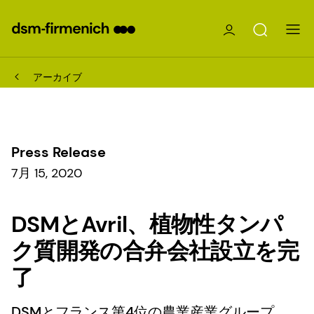
アーカイブ
Press Release
7月 15, 2020
DSMとAvril、植物性タンパ
ク質開発の合弁会社設立を完
了
DSMとフランス第4位の農業産業グループ