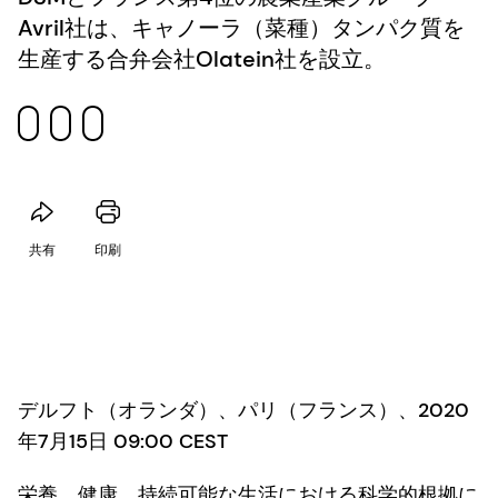
Avril社は、キャノーラ（菜種）タンパク質を
生産する合弁会社Olatein社を設立。
共有
印刷
デルフト（オランダ）、パリ（フランス）、2020
年7月15日 09:00 CEST
栄養、健康、持続可能な生活における科学的根拠に