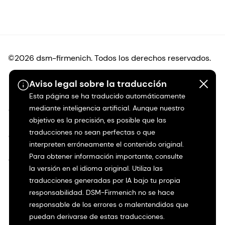
©2026 dsm-firmenich. Todos los derechos reservados.
Aviso legal sobre la traducción
Protección de datos
Esta página se ha traducido automáticamente
mediante inteligencia artificial. Aunque nuestro
Condiciones de uso
objetivo es la precisión, es posible que las
traducciones no sean perfectas o que
Condiciones generales
interpreten erróneamente el contenido original.
Para obtener información importante, consulte
Transparencia en California
la versión en el idioma original. Utiliza las
traducciones generadas por IA bajo tu propia
Declaración de accesibilidad
responsabilidad. DSM-Firmenich no se hace
responsable de los errores o malentendidos que
Información jurídica
puedan derivarse de estas traducciones.