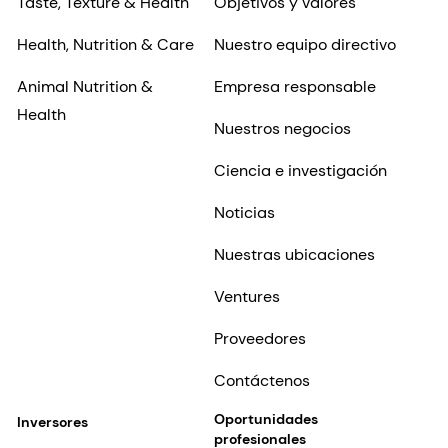
Taste, Texture & Health
Objetivos y valores
Health, Nutrition & Care
Nuestro equipo directivo
Animal Nutrition &
Empresa responsable
Health
Nuestros negocios
Ciencia e investigación
Noticias
Nuestras ubicaciones
Ventures
Proveedores
Contáctenos
Oportunidades
Inversores
profesionales