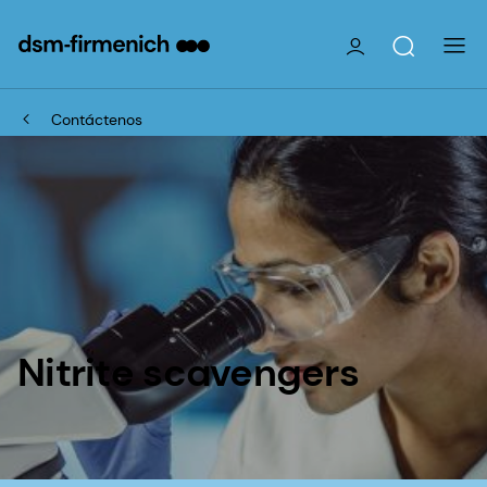
Contáctenos
Nitrite scavengers