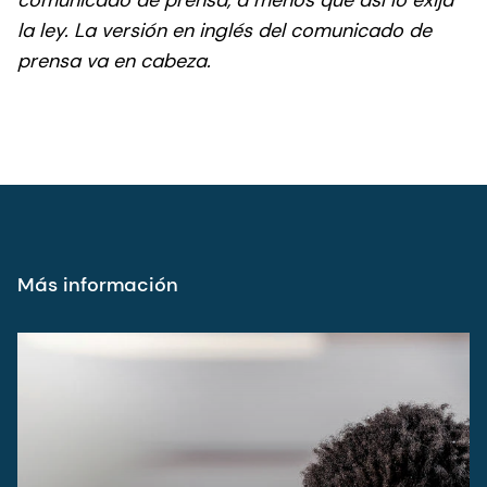
comunicado de prensa, a menos que así lo exija
la ley. La versión en inglés del comunicado de
prensa va en cabeza.
Más información