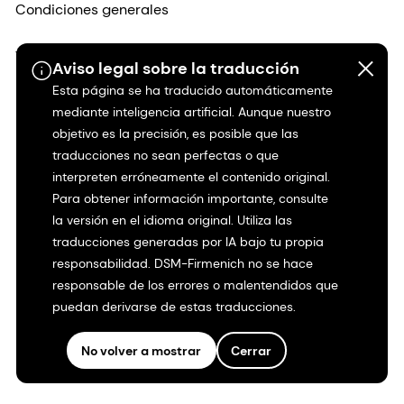
Condiciones generales
Transparencia en California
Aviso legal sobre la traducción
Esta página se ha traducido automáticamente
Declaración de accesibilidad
mediante inteligencia artificial. Aunque nuestro
objetivo es la precisión, es posible que las
Información jurídica
traducciones no sean perfectas o que
interpreten erróneamente el contenido original.
Mapa del sitio
Para obtener información importante, consulte
la versión en el idioma original. Utiliza las
traducciones generadas por IA bajo tu propia
responsabilidad. DSM-Firmenich no se hace
responsable de los errores o malentendidos que
puedan derivarse de estas traducciones.
No volver a mostrar
Cerrar