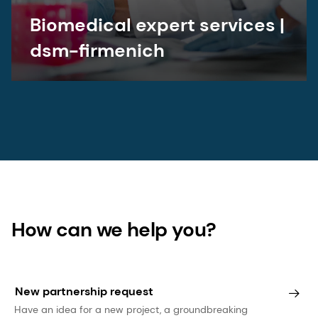
Biomedical expert services |
dsm-firmenich
How can we help you?
New partnership request
Have an idea for a new project, a groundbreaking