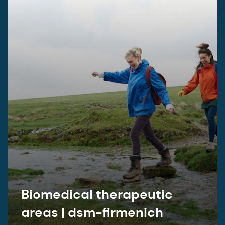
Biomedical therapeutic
areas | dsm-firmenich