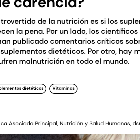
de carencia?
rovertido de la nutrición es si los sup
cen la pena. Por un lado, los científicos
an publicado comentarios críticos sobr
suplementos dietéticos. Por otro, hay 
ufren malnutrición en todo el mundo.
plementos dietéticos
Vitaminas
tífica Asociada Principal, Nutrición y Salud Humanas, d