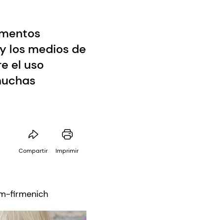
lementos
 y los medios de
e el uso
muchas
Compartir
Imprimir
sm-firmenich