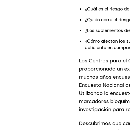
¿Cuál es el riesgo d
¿Quién corre el ries
¿Los suplementos die
¿Cómo afectan los su
deficiente en compa
Los Centros para el 
proporcionado un exc
muchos años encuesta
Encuesta Nacional de
Utilizando la encue
marcadores bioquímic
investigación para r
Descubrimos que casi