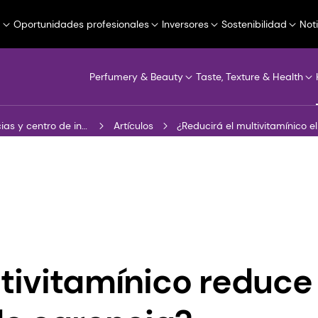
a
Oportunidades profesionales
Inversores
Sostenibilidad
Not
Perfumery & Beauty
Taste, Texture & Health
Noticias y centro de información
Artículos
¿Reducirá el multivitamínico e
tivitamínico reduce 