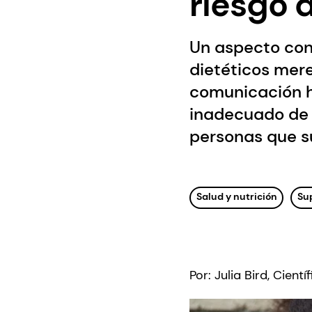
riesgo 
Un aspecto cont
dietéticos mere
comunicación h
inadecuado de 
personas que s
Salud y nutrición
Su
Por: Julia Bird, Cien