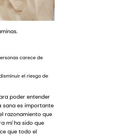
aminas.
 personas carece de
isminuir el riesgo de
 para poder entender
ta sana es importante
 el razonamiento que
ra mí ha sido que
ce que todo el