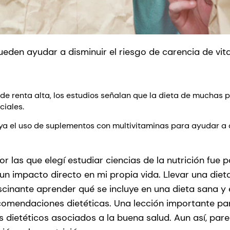
ueden ayudar a disminuir el riesgo de carencia de vit
s de renta alta, los estudios señalan que la dieta de muchas
ciales.
ya el uso de suplementos con multivitaminas para ayudar a d
r las que elegí estudiar ciencias de la nutrición fue
un impacto directo en mi propia vida. Llevar una die
ascinante aprender qué se incluye en una dieta sana y
comendaciones dietéticas. Una lección importante pa
dietéticos asociados a la buena salud. Aun así, pare