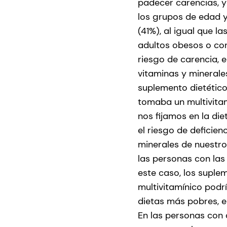
padecer carencias, y 
los grupos de edad y
(41%), al igual que 
adultos obesos o con
riesgo de carencia, 
vitaminas y minerale
suplemento dietético
tomaba un multivita
nos fijamos en la di
el riesgo de deficie
minerales de nuestro
las personas con las
este caso, los suplem
multivitamínico podr
dietas más pobres, 
En las personas con 