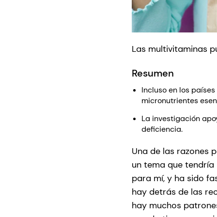
Las multivitaminas p
Resumen
Incluso en los paíse
micronutrientes esen
La investigación apo
deficiencia.
Una de las razones po
un tema que tendría 
para mí, y ha sido f
hay detrás de las re
hay muchos patrones 