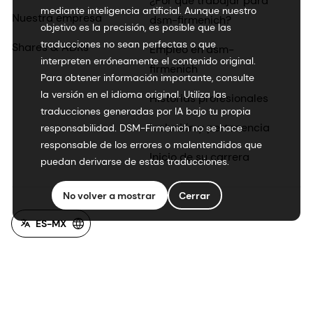
¿Por qué trabajar para
mediante inteligencia artificial. Aunque nuestro
Nuestra empresa
dsm-firmenich?
objetivo es la precisión, es posible que las
traducciones no sean perfectas o que
Shares & ADRs
Empleo en dsm-
interpreten erróneamente el contenido original.
firmenich
Para obtener información importante, consulte
la versión en el idioma original. Utiliza las
Historias profesionales
traducciones generadas por IA bajo tu propia
Inclusión y pertenencia
responsabilidad. DSM-Firmenich no se hace
responsable de los errores o malentendidos que
Inicio de su carrera
puedan derivarse de estas traducciones.
No volver a mostrar
Cerrar
ES-MX