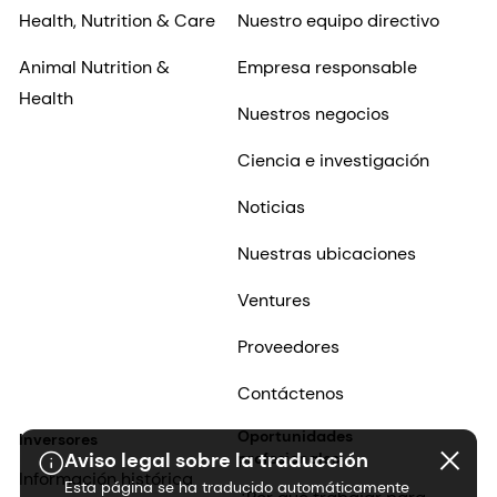
Health, Nutrition & Care
Nuestro equipo directivo
Animal Nutrition &
Empresa responsable
Health
Nuestros negocios
Ciencia e investigación
Noticias
Nuestras ubicaciones
Ventures
Proveedores
Contáctenos
Oportunidades
Inversores
Aviso legal sobre la traducción
profesionales
Información histórica
Esta página se ha traducido automáticamente