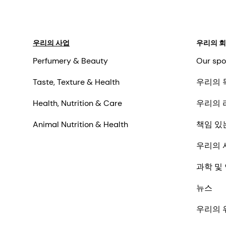
우리의 사업
우리의 
Perfumery & Beauty
Our spo
Taste, Texture & Health
우리의 
Health, Nutrition & Care
우리의 
Animal Nutrition & Health
책임 있
우리의 
과학 및
번역
뉴스
이 
이 
우리의 
언어
기 바