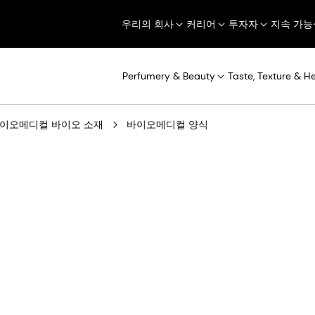
우리의 회사
커리어
투자자
지속 가능
Perfumery & Beauty
Taste, Texture & H
이오메디컬 바이오 소재
바이오메디컬 양식