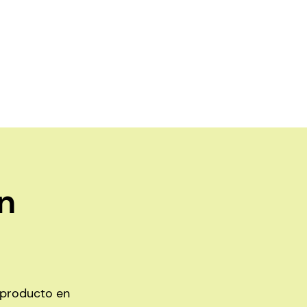
n
l producto en