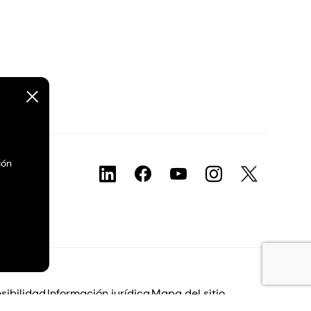
ión
sibilidad
Información jurídica
Mapa del sitio