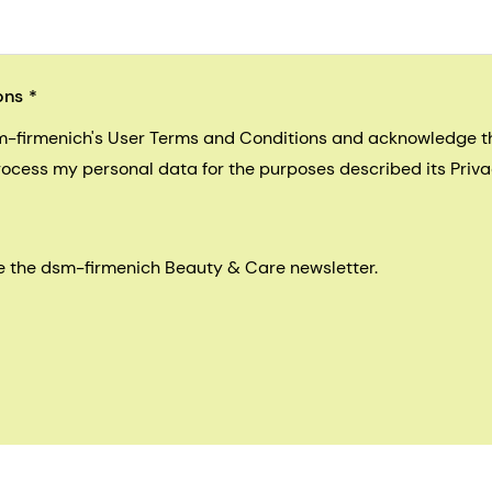
ons
sm-firmenich's User Terms and Conditions and acknowledge 
process my personal data for the purposes described its Priva
eive the dsm-firmenich Beauty & Care newsletter.