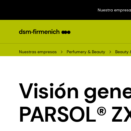
Nuestra empres
Nuestras empresas
Perfumery & Beauty
Beauty 
Visión gene
PARSOL® Z