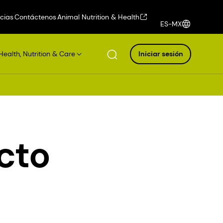
icias
Contáctenos
Animal Nutrition & Health
ES-MX
Health, Nutrition & Care
Iniciar sesión
cto