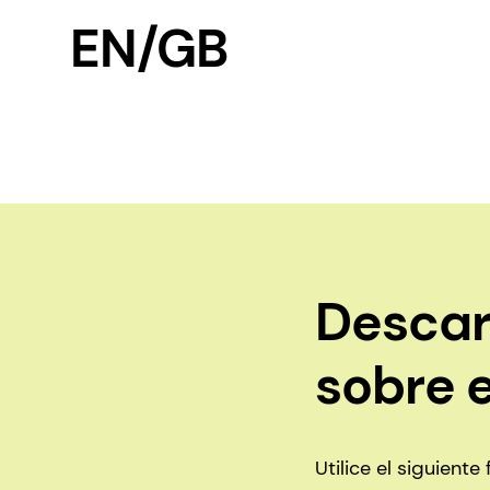
EN/GB
Descar
sobre e
Utilice el siguient