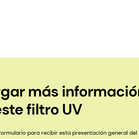
gar más informació
ste filtro UV
e formulario para recibir esta presentación general de