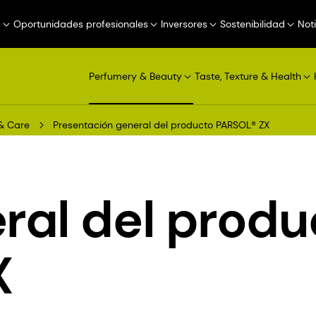
a
Oportunidades profesionales
Inversores
Sostenibilidad
Not
Perfumery & Beauty
Taste, Texture & Health
& Care
Presentación general del producto PARSOL® ZX
ral del produ
X