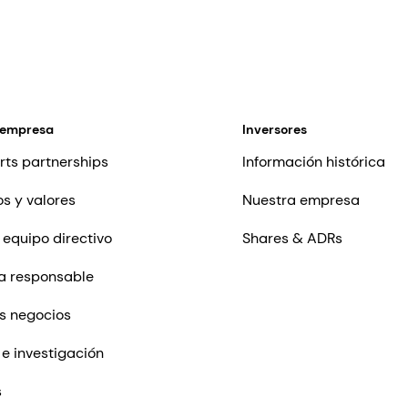
 empresa
Inversores
rts partnerships
Información histórica
os y valores
Nuestra empresa
 equipo directivo
Shares & ADRs
a responsable
s negocios
 e investigación
s