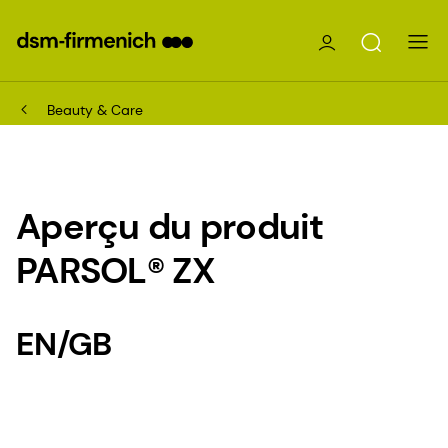
Beauty & Care
Aperçu du produit
PARSOL® ZX
EN/GB