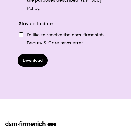
the purposes described its Privacy
Policy.
Stay up to date
I'd like to receive the dsm-firmenich
Beauty & Care newsletter.
Download