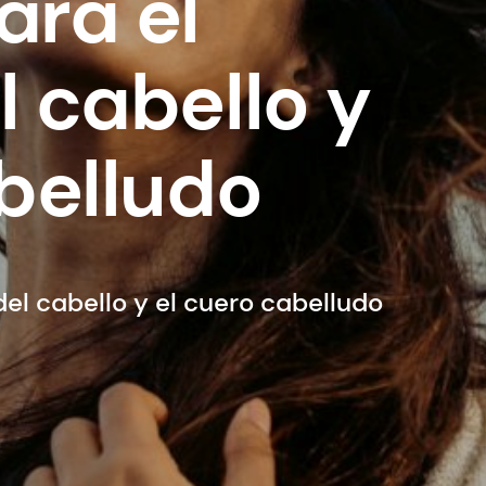
ara el
 cabello y
belludo
el cabello y el cuero cabelludo