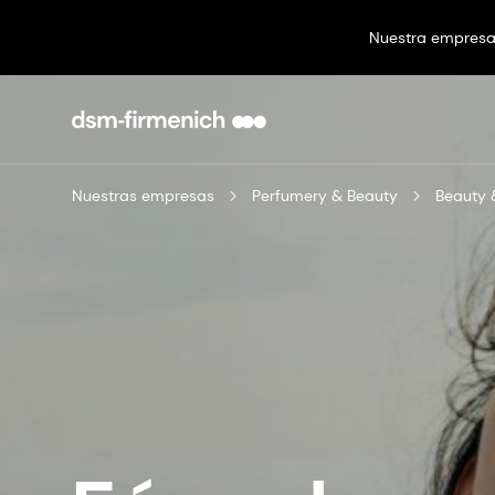
Nuestra empres
Nuestras empresas
Perfumery & Beauty
Beauty 