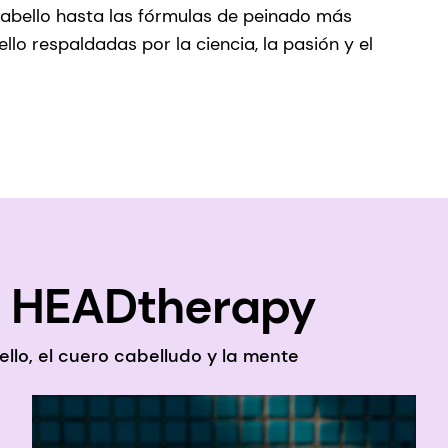
 cabello hasta las fórmulas de peinado más
lo respaldadas por la ciencia, la pasión y el
: HEADtherapy
llo, el cuero cabelludo y la mente