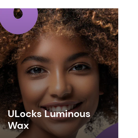
ULocks Luminous
Wax