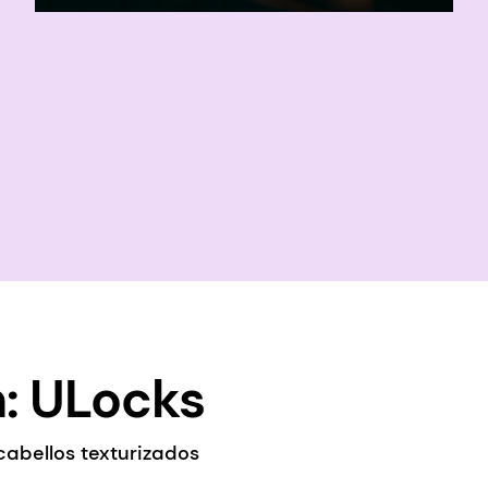
: ULocks
cabellos texturizados