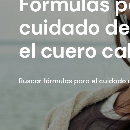
Fórmulas p
cuidado del
el cuero ca
Buscar fórmulas para el cuidado d