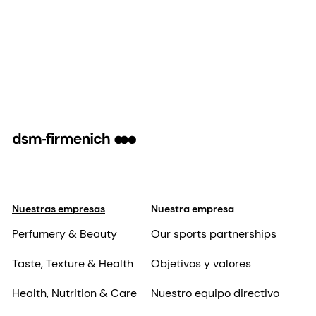
increase deposition of panthenol, ethyl-
panthenol, and keratin amino acids.
Nuestras empresas
Nuestra empresa
Perfumery & Beauty
Our sports partnerships
Taste, Texture & Health
Objetivos y valores
Health, Nutrition & Care
Nuestro equipo directivo