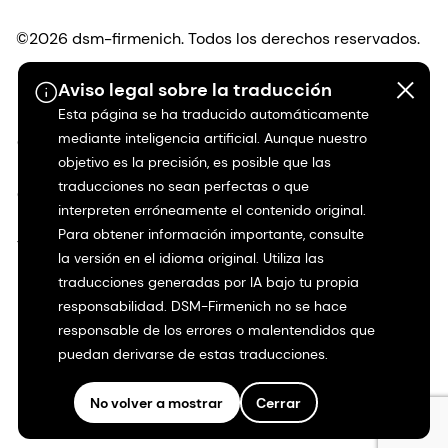
©2026 dsm-firmenich. Todos los derechos reservados.
Aviso legal sobre la traducción
Protección de datos
Esta página se ha traducido automáticamente
mediante inteligencia artificial. Aunque nuestro
Condiciones de uso
objetivo es la precisión, es posible que las
traducciones no sean perfectas o que
Condiciones generales
interpreten erróneamente el contenido original.
Para obtener información importante, consulte
Transparencia en California
la versión en el idioma original. Utiliza las
traducciones generadas por IA bajo tu propia
Declaración de accesibilidad
responsabilidad. DSM-Firmenich no se hace
responsable de los errores o malentendidos que
Información jurídica
puedan derivarse de estas traducciones.
Mapa del sitio
No volver a mostrar
Cerrar