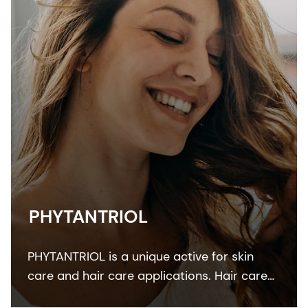
PHYTANTRIOL
PHYTANTRIOL is a unique active for skin
care and hair care applications. Hair care
studies demonstrated its efficacy to