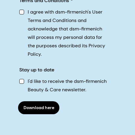
Terms and Conditions
I agree with dsm-firmenich's User
Terms and Conditions and
acknowledge that dsm-firmenich
will process my personal data for
the purposes described its Privacy
Policy.
Stay up to date
I'd like to receive the dsm-firmenich
Beauty & Care newsletter.
Download here