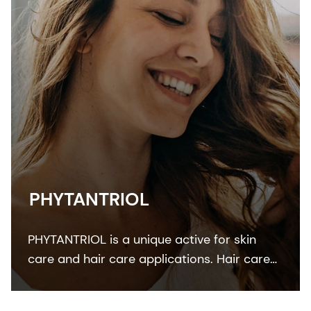
PHYTANTRIOL
PHYTANTRIOL is a unique active for skin
care and hair care applications. Hair care
studies demonstrated its efficacy to
increase deposition of panthenol, ethyl-