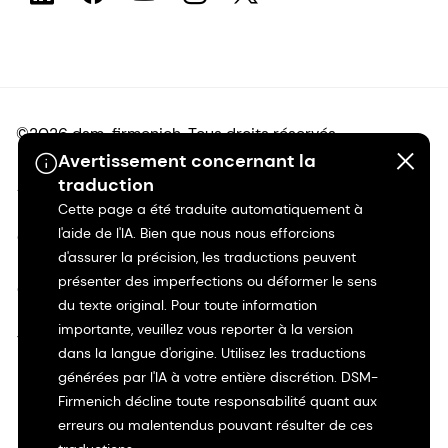
©2026 dsm-firmenich. Tous droits réservés.
Avertissement concernant la
traduction
Avis de confidentialité
Cette page a été traduite automatiquement à
l'aide de l'IA. Bien que nous nous efforcions
Conditions d'utilisation
d'assurer la précision, les traductions peuvent
présenter des imperfections ou déformer le sens
Conditions d'utilisation
du texte original. Pour toute information
importante, veuillez vous reporter à la version
Transparence en Californie
dans la langue d'origine. Utilisez les traductions
générées par l'IA à votre entière discrétion. DSM-
Déclaration d'accessibilité
Firmenich décline toute responsabilité quant aux
erreurs ou malentendus pouvant résulter de ces
Informations juridiques