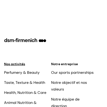
panthenol, and keratin amino acids.
Nos activités
Notre entreprise
Perfumery & Beauty
Our sports partnerships
Taste, Texture & Health
Notre objectif et nos
valeurs
Health, Nutrition & Care
Notre équipe de
Animal Nutrition &
direction