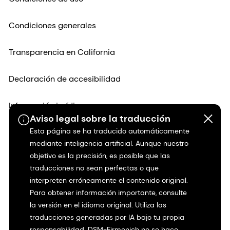
Condiciones generales
Transparencia en California
Declaración de accesibilidad
Información jurídica
Aviso legal sobre la traducción
Esta página se ha traducido automáticamente
Mapa del sitio
mediante inteligencia artificial. Aunque nuestro
objetivo es la precisión, es posible que las
traducciones no sean perfectas o que
interpreten erróneamente el contenido original.
Para obtener información importante, consulte
la versión en el idioma original. Utiliza las
traducciones generadas por IA bajo tu propia
responsabilidad. DSM-Firmenich no se hace