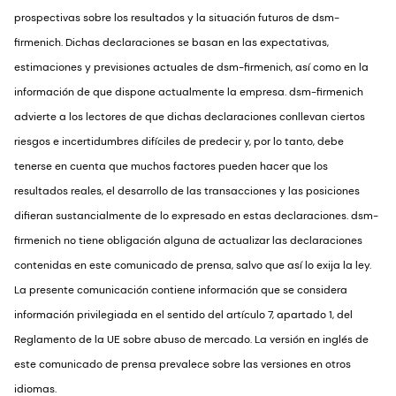
prospectivas sobre los resultados y la situación futuros de dsm-
firmenich. Dichas declaraciones se basan en las expectativas,
estimaciones y previsiones actuales de dsm-firmenich, así como en la
información de que dispone actualmente la empresa. dsm-firmenich
advierte a los lectores de que dichas declaraciones conllevan ciertos
riesgos e incertidumbres difíciles de predecir y, por lo tanto, debe
tenerse en cuenta que muchos factores pueden hacer que los
resultados reales, el desarrollo de las transacciones y las posiciones
difieran sustancialmente de lo expresado en estas declaraciones. dsm-
firmenich no tiene obligación alguna de actualizar las declaraciones
contenidas en este comunicado de prensa, salvo que así lo exija la ley.
La presente comunicación contiene información que se considera
información privilegiada en el sentido del artículo 7, apartado 1, del
Reglamento de la UE sobre abuso de mercado. La versión en inglés de
este comunicado de prensa prevalece sobre las versiones en otros
idiomas.