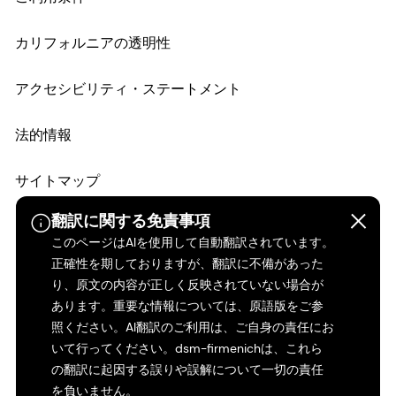
カリフォルニアの透明性
アクセシビリティ・ステートメント
法的情報
サイトマップ
翻訳に関する免責事項
このページはAIを使用して自動翻訳されています。
正確性を期しておりますが、翻訳に不備があった
り、原文の内容が正しく反映されていない場合が
あります。重要な情報については、原語版をご参
照ください。AI翻訳のご利用は、ご自身の責任にお
いて行ってください。dsm-firmenichは、これら
の翻訳に起因する誤りや誤解について一切の責任
を負いません。