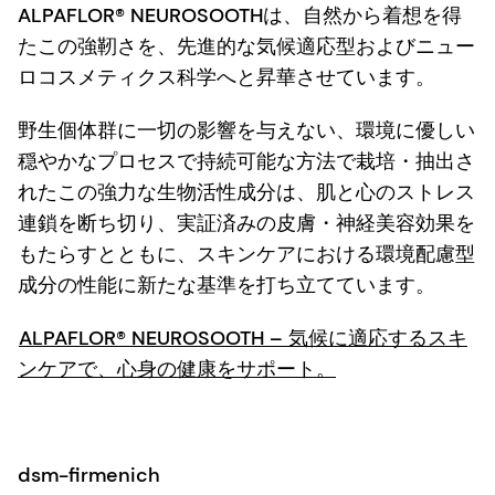
ALPAFLOR® NEUROSOOTHは、自然から着想を得
たこの強靭さを、先進的な気候適応型およびニュー
ロコスメティクス科学へと昇華させています。
野生個体群に一切の影響を与えない、環境に優しい
穏やかなプロセスで持続可能な方法で栽培・抽出さ
れたこの強力な生物活性成分は、肌と心のストレス
連鎖を断ち切り、実証済みの皮膚・神経美容効果を
もたらすとともに、スキンケアにおける環境配慮型
成分の性能に新たな基準を打ち立てています。
ALPAFLOR® NEUROSOOTH – 気候に適応するスキ
ンケアで、心身の健康をサポート。
dsm-firmenich