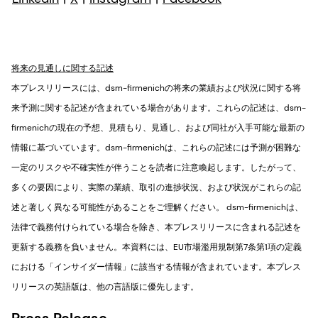
将来の見通しに関する記述
本プレスリリースには、dsm-firmenichの将来の業績および状況に関する将
来予測に関する記述が含まれている場合があります。これらの記述は、dsm-
firmenichの現在の予想、見積もり、見通し、および同社が入手可能な最新の
情報に基づいています。dsm-firmenichは、これらの記述には予測が困難な
一定のリスクや不確実性が伴うことを読者に注意喚起します。したがって、
多くの要因により、実際の業績、取引の進捗状況、および状況がこれらの記
述と著しく異なる可能性があることをご理解ください。 dsm-firmenichは、
法律で義務付けられている場合を除き、本プレスリリースに含まれる記述を
更新する義務を負いません。本資料には、EU市場濫用規制第7条第1項の定義
における「インサイダー情報」に該当する情報が含まれています。本プレス
リリースの英語版は、他の言語版に優先します。
Press Release