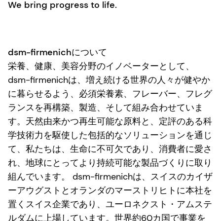
We bring progress to life.
dsm-firmenichについて
栄養、健康、美容分野のイノベーターとして、
dsm-firmenichは、増え続ける世界の人々が健やか
に暮らせるよう、必須栄養素、フレーバー、フレグ
ランスを再構築、製造、そして組み合わせていま
す。天然由来かつ再生可能な原料と、定評のある科
学技術力を駆使した包括的なソリューションを通じ
て、私たちは、生命に不可欠であり、消費者に愛さ
れ、地球にとってより持続可能な製品づくりに取り
組んでいます。 dsm-firmenichは、スイスのカイザ
ーアウグストとオランダのマーストリヒトに本社を
置くスイス企業であり、ユーロネクスト・アムステ
ルダムに上場しています。世界約60カ国で事業を