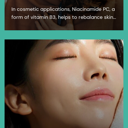
In cosmetic applications, Niacinamide PC, a
form of vitamin B3, helps to rebalance skin
pigmentation, refines pores and improves
skin elasticity. It helps to protect from UV
and blue light damage.