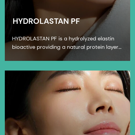
HYDROLASTAN PF
HYDROLASTAN PF is a hydrolyzed elastin
bioactive providing a natural protein layer
of protection against environmental
factors, leading to improved elasticity of
the skin.