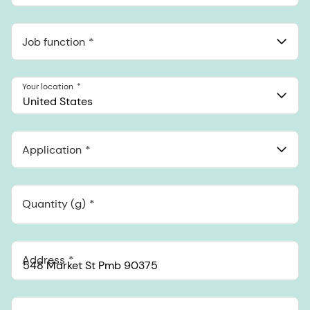
Job function
Your location
United States
Application
Quantity (g)
Address