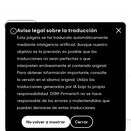
ES-MX
Aviso legal sobre la traducción
Esta página se ha traducido automáticamente
mediante inteligencia artificial. Aunque nuestro
objetivo es la precisión, es posible que las
traducciones no sean perfectas o que
interpreten erróneamente el contenido original.
Para obtener información importante, consulte
la versión en el idioma original. Utiliza las
traducciones generadas por IA bajo tu propia
©2026 dsm-firmenich. Todos los derechos reservados.
responsabilidad. DSM-Firmenich no se hace
responsable de los errores o malentendidos que
Protección de datos
puedan derivarse de estas traducciones.
Condiciones de uso
No volver a mostrar
Cerrar