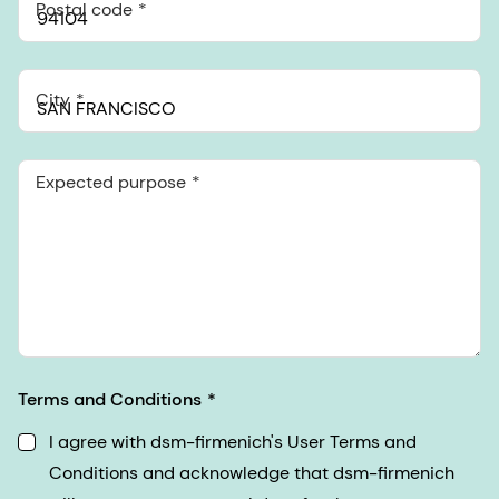
Postal code
City
Expected purpose
Terms and Conditions
I agree with dsm-firmenich's User Terms and
Conditions and acknowledge that dsm-firmenich