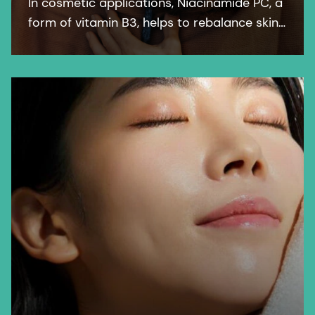
In cosmetic applications, Niacinamide PC, a
form of vitamin B3, helps to rebalance skin
pigmentation, refines pores and improves
skin elasticity. It helps to protect from UV
and blue light damage.