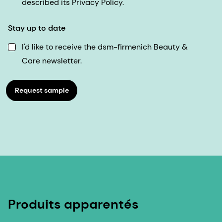
described its Privacy Policy.
Stay up to date
I'd like to receive the dsm-firmenich Beauty &
Care newsletter.
Request sample
Produits apparentés