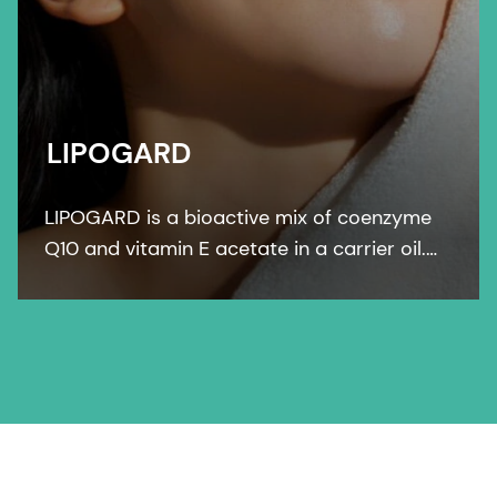
LIPOGARD
LIPOGARD is a bioactive mix of coenzyme
Q10 and vitamin E acetate in a carrier oil.
LIPOGARD restores the lipid barrier and
guarantees full cell membrane functionality.