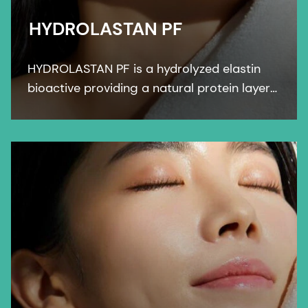
HYDROLASTAN PF
HYDROLASTAN PF is a hydrolyzed elastin
bioactive providing a natural protein layer
of protection against environmental
factors, leading to improved elasticity of
the skin.