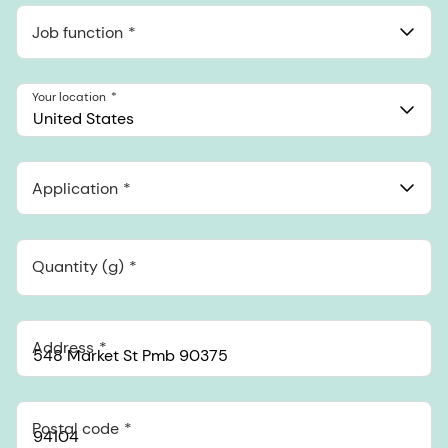
Job function
Your location
United States
Application
Quantity (g)
Address
Postal code