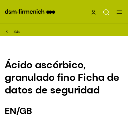
Sds
Ácido ascórbico,
granulado fino Ficha de
datos de seguridad
EN/GB