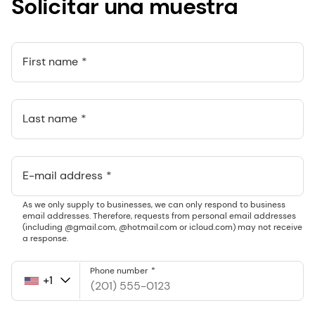
Solicitar una muestra
First name
Last name
E-mail address
As we only supply to businesses, we can only respond to business
email addresses. Therefore, requests from personal email addresses
(including @gmail.com, @hotmail.com or icloud.com) may not receive
a response.
Phone number
+1
United
States