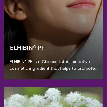
ELHIBIN® PF
ELHIBIN® PF is a Chinese listed, bioactive
cosmetic ingredient that helps to promote
youthful elastic skin conditions and combat
the ageing process.