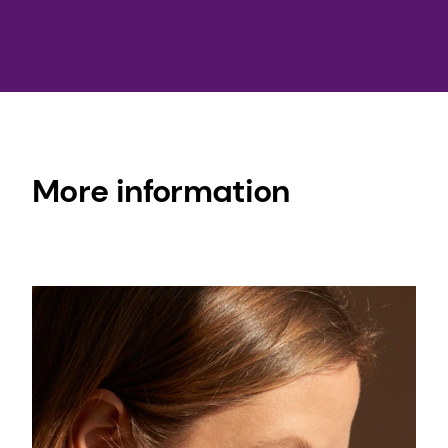
types of skin regenerating formulations.
This bioactive is ECOCERT, COSMOS, and
NATRUE organic certified, and Fair for Life
Fair Trade certified.
More information