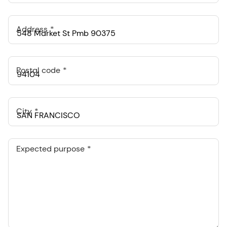
Address
Postal code
City
Expected purpose