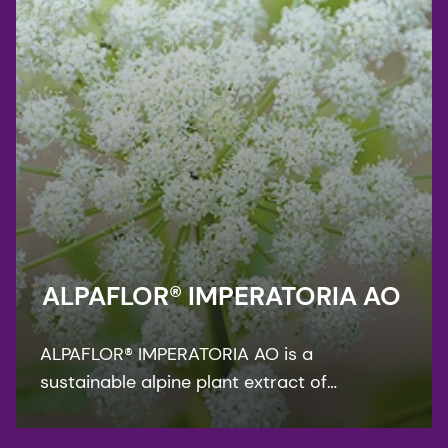
ALPAFLOR® IMPERATORIA AO
ALPAFLOR® IMPERATORIA AO is a
sustainable alpine plant extract of
Peucedanum ostruthium. This organic
extract is the ideal active ingredient for all