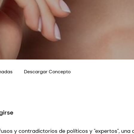
onadas
Descargar Concepto
girse
sos y contradictorios de políticos y "expertos", una 