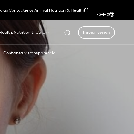
icias
Contáctenos
Animal Nutrition & Health
ES-MX
Health, Nutrition & Care
Iniciar sesión
Confianza y transparencia