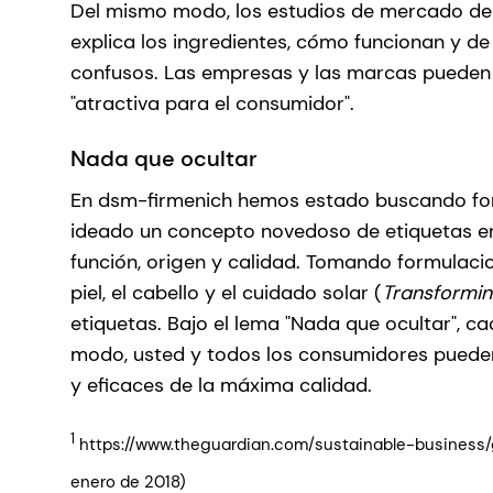
Del mismo modo, los estudios de mercado de 
explica los ingredientes, cómo funcionan y d
confusos. Las empresas y las marcas pueden 
"atractiva para el consumidor".
Nada que ocultar
En dsm-firmenich hemos estado buscando for
ideado un concepto novedoso de etiquetas en l
función, origen y calidad. Tomando formulaci
piel, el cabello y el cuidado solar (
Transformin
etiquetas. Bajo el lema "Nada que ocultar", c
modo, usted y todos los consumidores pueden
y eficaces de la máxima calidad.
1
https://www.theguardian.com/sustainable-business/
enero de 2018)