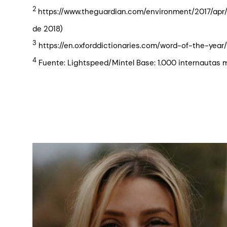
2
https://www.theguardian.com/environment/2017/apr
de 2018)
3
https://en.oxforddictionaries.com/word-of-the-year
4
Fuente: Lightspeed/Mintel Base: 1.000 internautas m