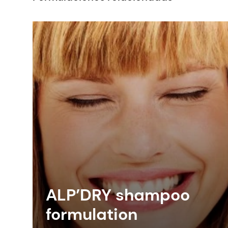
contribute to SPF.
ALP’DRY shampoo
formulation