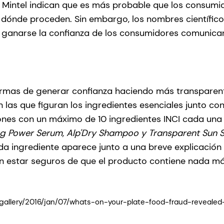
Mintel indican que es más probable que los consumido
e dónde proceden. Sin embargo, los nombres científi
ganarse la confianza de los consumidores comunican
mas de generar confianza haciendo más transparente
as que figuran los ingredientes esenciales junto con 
ones con un máximo de 10 ingredientes INCI cada una
g Power Serum, Alp'Dry Shampoo y Transparent Sun S
ada ingrediente aparece junto a una breve explicación 
 estar seguros de que el producto contiene nada má
gallery/2016/jan/07/whats-on-your-plate-food-fraud-revealed