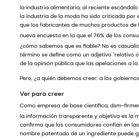
la industria alimentaria, al reciente escánda
la industria de la moda ha sido criticada po
que los fabricantes de muchos productos de b
nueva encuesta en la que el 76% de los cons
¿cómo sabemos que es fiable? No es casualida
término se define como un adjetivo "relativo 
de la opinión pública que las apelaciones a la
Pero, ¿a quién debemos creer: a los gobiernos,
Ver para creer
Como empresa de base científica, dsm-firmen
la información transparente y objetiva es la
confirma que los consumidores confían en las 
nombre patentado de un ingrediente puede gene