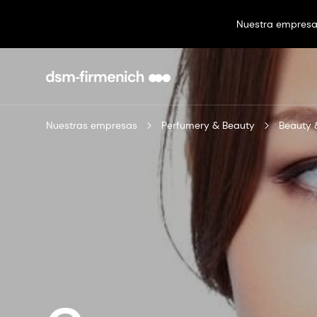
Nuestra empres
Nuestras empresas
Perfumery & Beauty
Beauty 