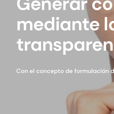
Generar co
mediante l
transparen
Con el concepto de formulación 