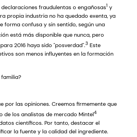
1
ras declaraciones fraudulentas o engañosas
y
tra propia industria no ha quedado exenta, ya
e forma confusa y sin sentido, según una
ión está más disponible que nunca, pero
3
 para 2016 haya sido "posverdad".
Este
etivos son menos influyentes en la formación
 familia?
ue por las opiniones. Creemos firmemente que
4
o de los analistas de mercado Mintel
tos científicos. Por tanto, destacar el
ar la fuente y la calidad del ingrediente.