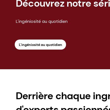
Découvrez notre séri
L'ingéniosité au quotidien
L'ingéniosité au quotidien
Derrière chaque ing
d'experts passionnés.