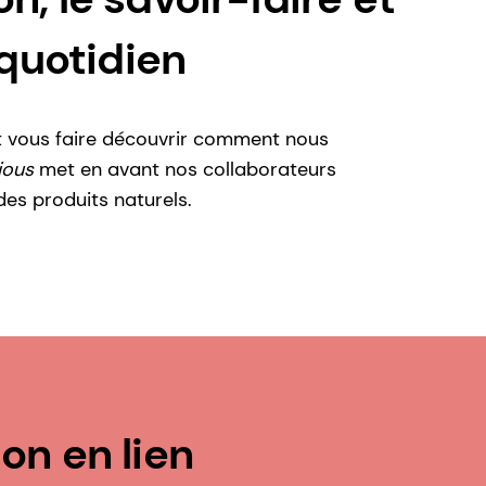
quotidien
t vous faire découvrir comment nous
ious
met en avant nos collaborateurs
des produits naturels.
on en lien