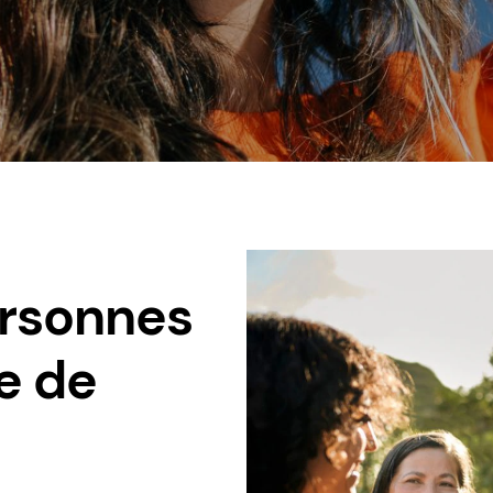
ersonnes
ne de