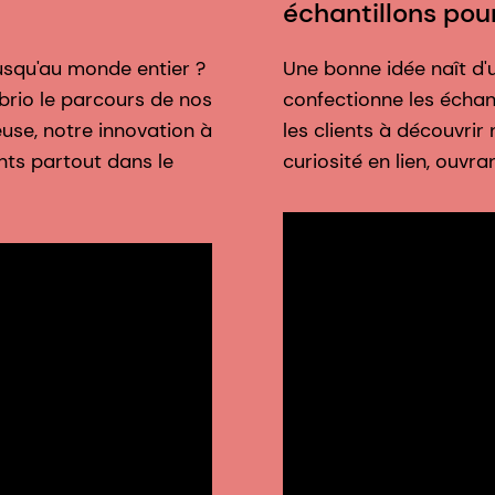
échantillons pour
usqu'au monde entier ?
Une bonne idée naît d'un
 brio le parcours de nos
confectionne les échant
euse, notre innovation à
les clients à découvrir
nts partout dans le
curiosité en lien, ouvra