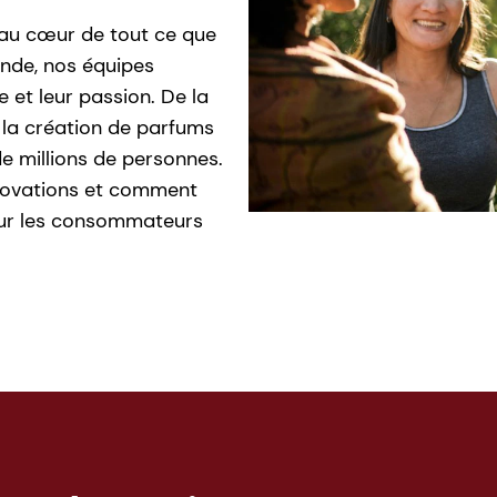
 au cœur de tout ce que
onde, nos équipes
e et leur passion. De la
à la création de parfums
de millions de personnes.
nnovations et comment
pour les consommateurs