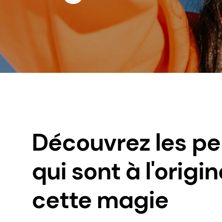
Découvrez les p
qui sont à l'origi
cette magie