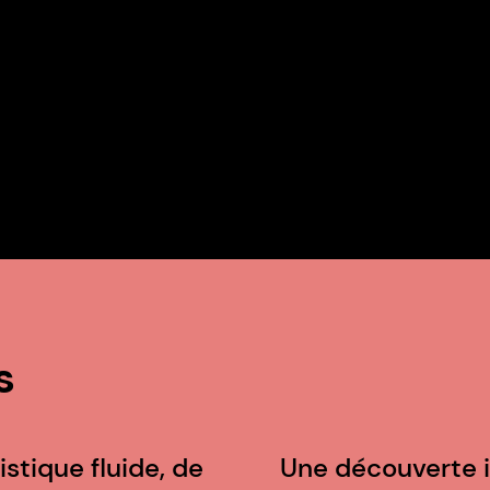
s
istique fluide, de
Une découverte i