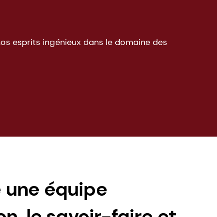
os esprits ingénieux dans le domaine des
e une équipe
n, le savoir-faire et