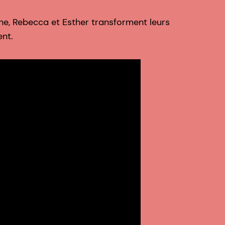
ne, Rebecca et Esther transforment leurs
ent.