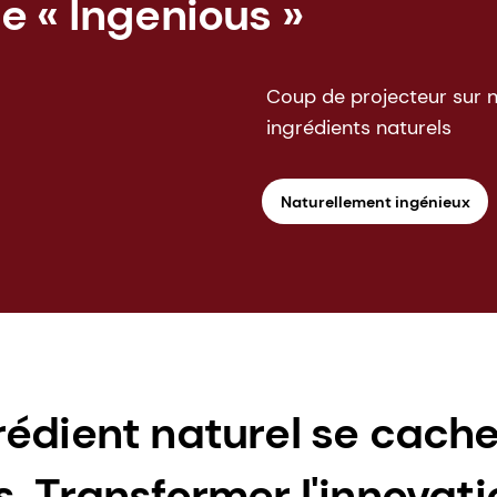
e « Ingenious »
Coup de projecteur sur n
ingrédients naturels
Naturellement ingénieux
rédient naturel se cach
 Transformer l'innovatio