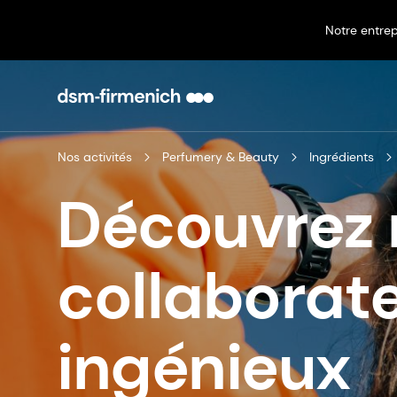
Notre entrep
Nos activités
Perfumery & Beauty
Ingrédients
Découvrez 
collaborat
ingénieux