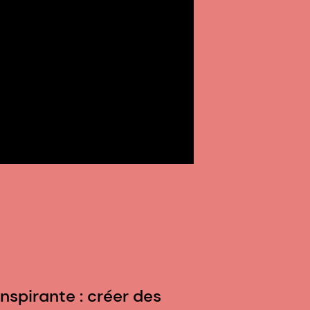
nspirante : créer des
C