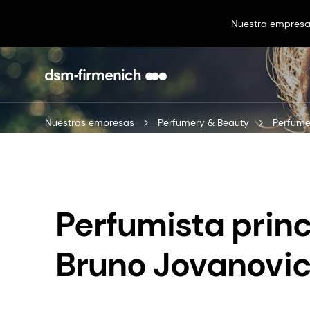
Nuestra empres
Nuestras empresas
Perfumery & Beauty
Perfume
Perfumista princ
Bruno Jovanovi