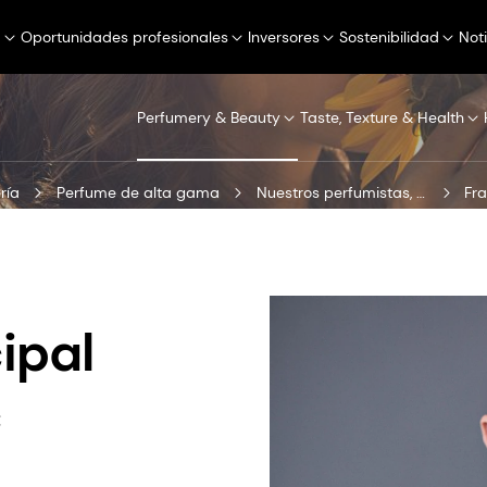
a
Oportunidades profesionales
Inversores
Sostenibilidad
Not
Perfumery & Beauty
Taste, Texture & Health
ría
Perfume de alta gama
Nuestros perfumistas, creadores e ideadores
Fra
ipal
c