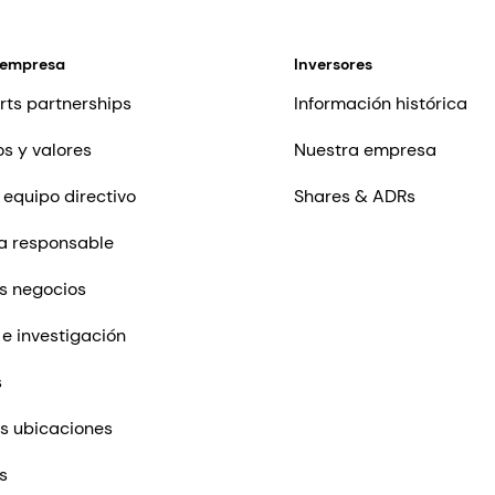
 empresa
Inversores
rts partnerships
Información histórica
os y valores
Nuestra empresa
 equipo directivo
Shares & ADRs
a responsable
s negocios
 e investigación
s
s ubicaciones
s