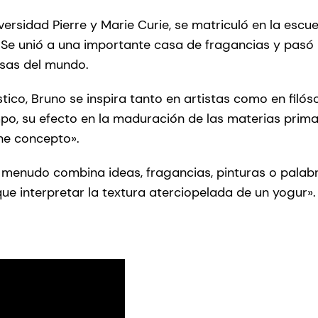
iversidad Pierre y Marie Curie, se matriculó en la escu
Se unió a una importante casa de fragancias y pasó 
sas del mundo.
stico, Bruno se inspira tanto en artistas como en filó
mpo, su efecto en la maduración de las materias prima
ene concepto».
 menudo combina ideas, fragancias, pinturas o palabr
ue interpretar la textura aterciopelada de un yogur»