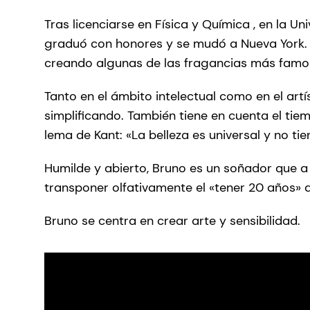
Tras licenciarse en Física y Química , en la Un
graduó con honores y se mudó a Nueva York. 
creando algunas de las fragancias más famo
Tanto en el ámbito intelectual como en el artí
simplificando. También tiene en cuenta el tie
lema de Kant: «La belleza es universal y no ti
Humilde y abierto, Bruno es un soñador que a
transponer olfativamente el «tener 20 años» q
Bruno se centra en crear arte y sensibilidad.