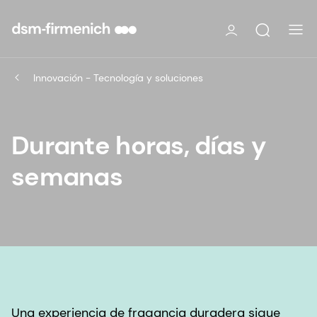
Innovación - Tecnología y soluciones
Durante horas, días y
semanas
Una experiencia de fragancia duradera sigue