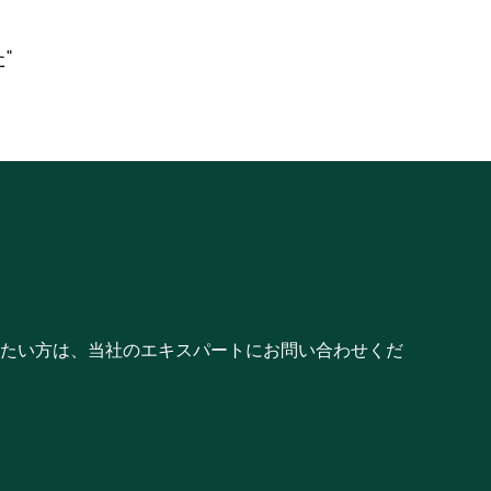
採用情報
なぜdsm-firmenichで働くのか？