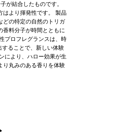
分子が結合したものです。
方はより揮発性です。 製品
などの特定の自然のトリガ
の香料分子が時間とともに
解性プロフレグランスは、時
出することで、新しい体験
ョンにより、ハロー効果が生
より丸みのある香りを体験
ト