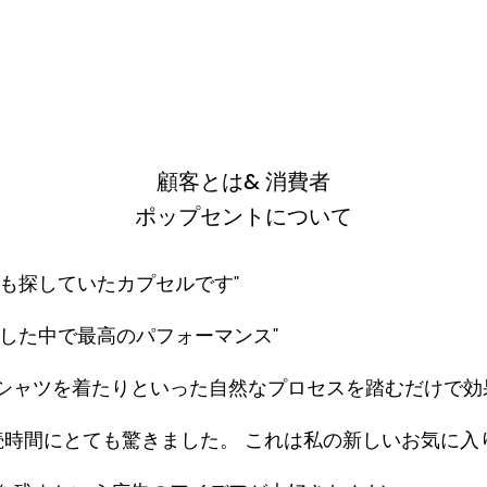
シャツを着たりといった自然なプロセスを踏むだけで効
時間にとても驚きました。 これは私の新しいお気に入
を残すという広告のアイデアが大好きなんだ。
柔軟剤だと言われて驚いた。 それで、その後使い始めた
のイノベーションとデザイン能力についてもっとお知りになり