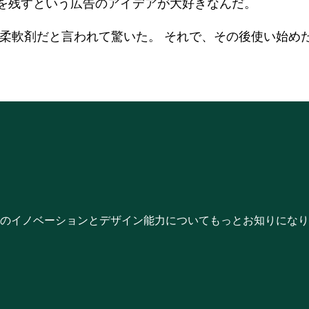
投資家
rts partnerships
履歴情報