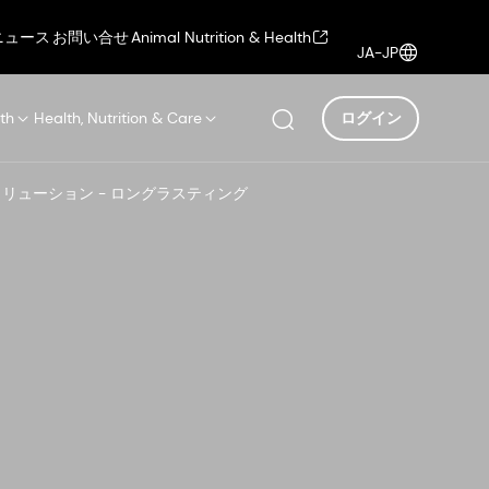
ニュース
お問い合せ
Animal Nutrition & Health
JA-JP
th
Health, Nutrition & Care
ログイン
ソリューション - ロングラスティング