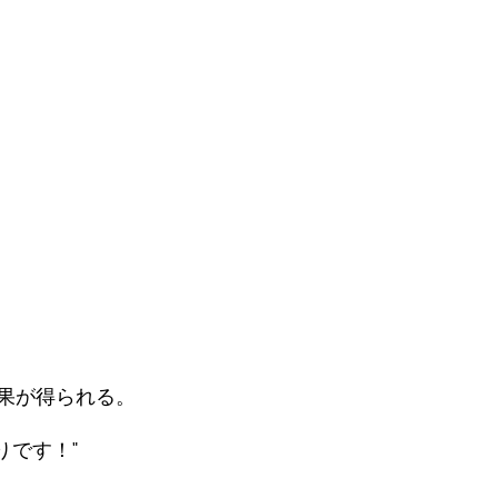
果が得られる。
りです！"
"
たい方は、当社のエキスパートにお問い合わせくだ