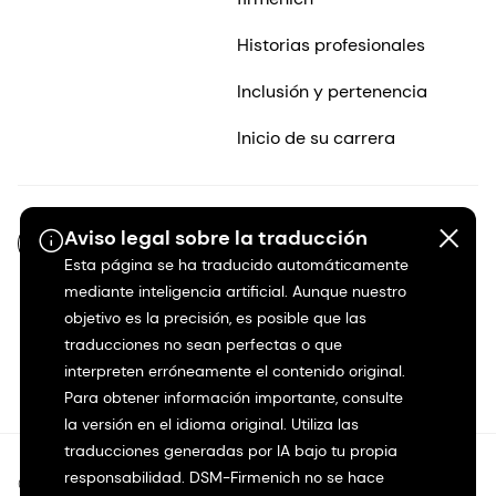
Historias profesionales
Inclusión y pertenencia
Inicio de su carrera
Aviso legal sobre la traducción
ES-MX
Esta página se ha traducido automáticamente
mediante inteligencia artificial. Aunque nuestro
objetivo es la precisión, es posible que las
traducciones no sean perfectas o que
interpreten erróneamente el contenido original.
Para obtener información importante, consulte
la versión en el idioma original. Utiliza las
traducciones generadas por IA bajo tu propia
responsabilidad. DSM-Firmenich no se hace
©2026 dsm-firmenich. Todos los derechos reservados.